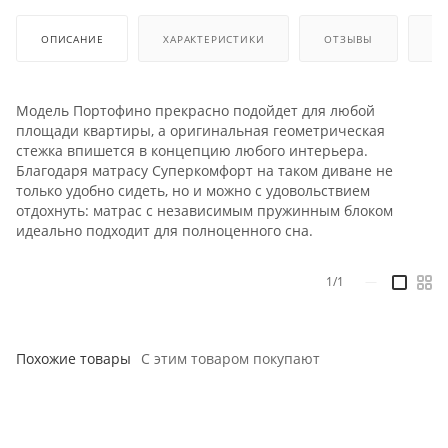
ОПИСАНИЕ
ХАРАКТЕРИСТИКИ
ОТЗЫВЫ
КА
Модель Портофино прекрасно подойдет для любой
площади квартиры, а оригинальная геометрическая
стежка впишется в концепцию любого интерьера.
Благодаря матрасу Суперкомфорт на таком диване не
только удобно сидеть, но и можно с удовольствием
отдохнуть: матрас с независимым пружинным блоком
идеально подходит для полноценного сна.
1/1
—
Похожие товары
С этим товаром покупают