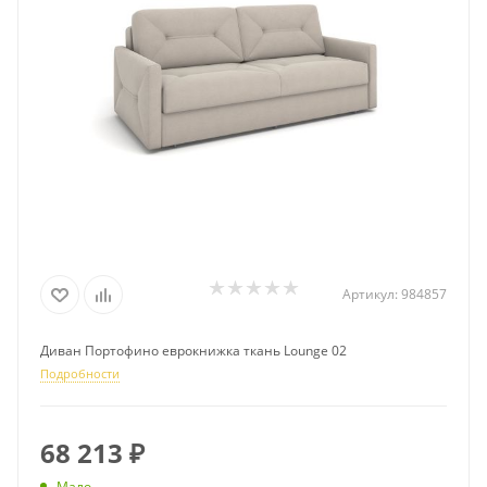
Артикул:
984857
Диван Портофино еврокнижка ткань Lounge 02
Подробности
68 213
₽
Мало