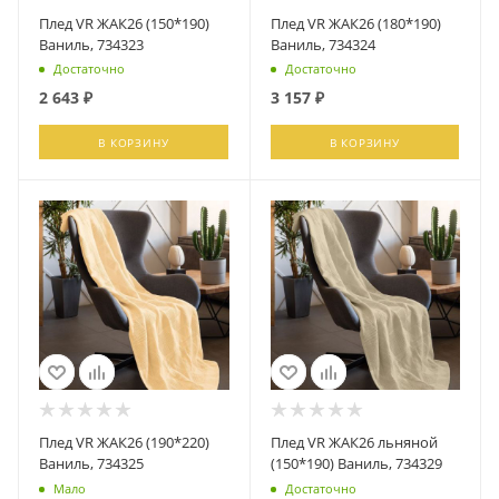
Плед VR ЖАК26 (150*190)
Плед VR ЖАК26 (180*190)
Ваниль, 734323
Ваниль, 734324
Достаточно
Достаточно
2 643
₽
3 157
₽
В КОРЗИНУ
В КОРЗИНУ
Плед VR ЖАК26 (190*220)
Плед VR ЖАК26 льняной
Ваниль, 734325
(150*190) Ваниль, 734329
Мало
Достаточно