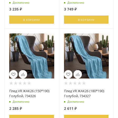
Достаточно
Достаточно
3 235
₽
3 749
₽
В КОРЗИНУ
В КОРЗИНУ
Плед VR ЖАК26 (150*190)
Плед VR ЖАК26 (180*190)
Голубой, 734326
Голубой, 734327
Достаточно
Достаточно
2 285
₽
2 611
₽