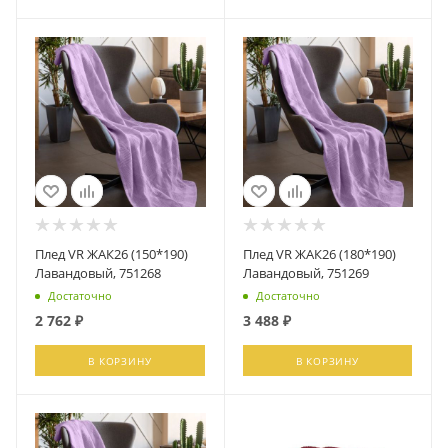
Плед VR ЖАК26 (150*190)
Плед VR ЖАК26 (180*190)
Лавандовый, 751268
Лавандовый, 751269
Достаточно
Достаточно
2 762
₽
3 488
₽
В КОРЗИНУ
В КОРЗИНУ