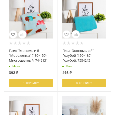
Плед "Экономь и Я
Плед "Экономь и Я"
"Мороженки" (130*150)
Голубой (150*180)
Многоцветный, 7449131
Голубой, 7584245
Мало
Мало
392
₽
498
₽
В КОРЗИНУ
В КОРЗИНУ