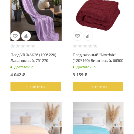
Плед VR ЖАК26 (190*220)
Плед вязаный "Nordvic"
Лавандовый, 751270
(120*160) Вишневый, 66500
Достаточно
Достаточно
4 042
₽
3 159
₽
В КОРЗИНУ
В КОРЗИНУ