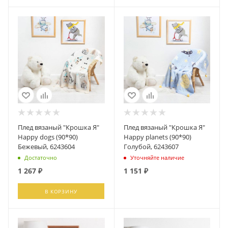
Плед вязаный "Крошка Я"
Плед вязаный "Крошка Я"
Happy dogs (90*90)
Happy planets (90*90)
Бежевый, 6243604
Голубой, 6243607
Достаточно
Уточняйте наличие
1 267
₽
1 151
₽
В КОРЗИНУ
ПОДПИСАТЬСЯ