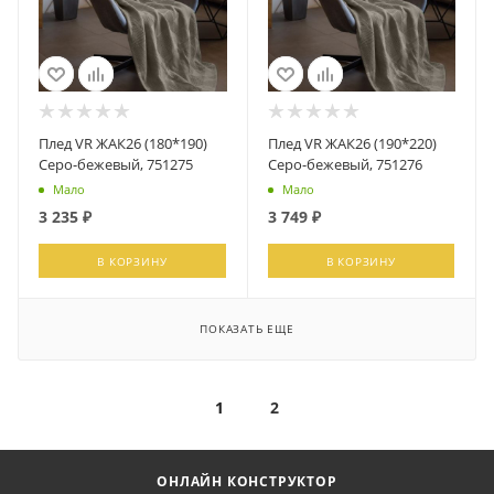
Плед VR ЖАК26 (180*190)
Плед VR ЖАК26 (190*220)
Серо-бежевый, 751275
Серо-бежевый, 751276
Мало
Мало
3 235
₽
3 749
₽
В КОРЗИНУ
В КОРЗИНУ
ПОКАЗАТЬ ЕЩЕ
1
2
ОНЛАЙН КОНСТРУКТОР