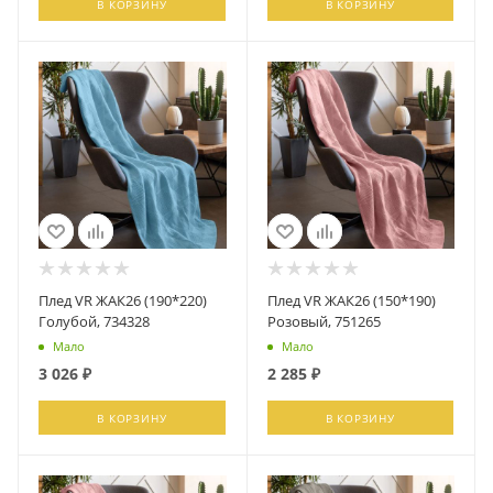
В КОРЗИНУ
В КОРЗИНУ
Плед VR ЖАК26 (190*220)
Плед VR ЖАК26 (150*190)
Голубой, 734328
Розовый, 751265
Мало
Мало
3 026
₽
2 285
₽
В КОРЗИНУ
В КОРЗИНУ