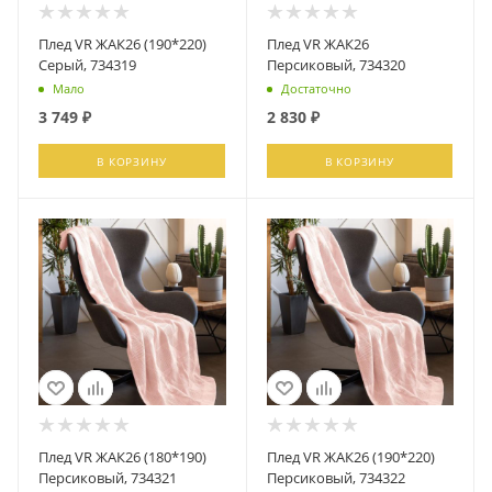
Плед VR ЖАК26 (190*220)
Плед VR ЖАК26
Серый, 734319
Персиковый, 734320
Мало
Достаточно
3 749
₽
2 830
₽
В КОРЗИНУ
В КОРЗИНУ
Плед VR ЖАК26 (180*190)
Плед VR ЖАК26 (190*220)
Персиковый, 734321
Персиковый, 734322