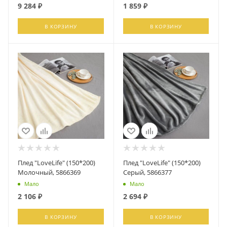
9 284
₽
1 859
₽
В КОРЗИНУ
В КОРЗИНУ
Плед "LoveLife" (150*200)
Плед "LoveLife" (150*200)
Молочный, 5866369
Серый, 5866377
Мало
Мало
2 106
₽
2 694
₽
В КОРЗИНУ
В КОРЗИНУ