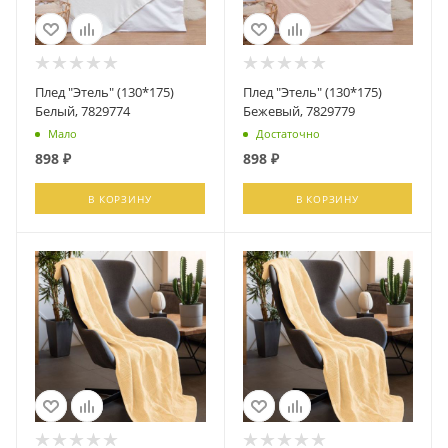
Плед "Этель" (130*175)
Плед "Этель" (130*175)
Белый, 7829774
Бежевый, 7829779
Мало
Достаточно
898
₽
898
₽
В КОРЗИНУ
В КОРЗИНУ