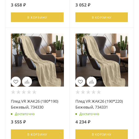
3 658
₽
3 052
₽
В КОРЗИНУ
В КОРЗИНУ
Плед VR ЖАК26 (180*190)
Плед VR ЖАК26 (190*220)
Бежевый, 734330
Бежевый, 734331
Достаточно
Достаточно
3 555
₽
4 234
₽
В КОРЗИНУ
В КОРЗИНУ