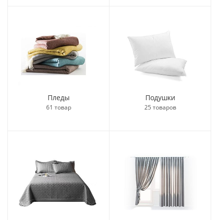
Пледы
Подушки
61 товар
25 товаров