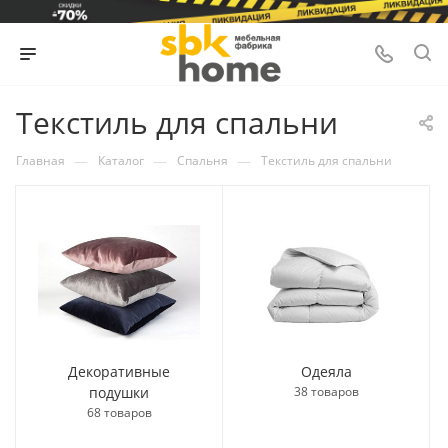
Текстиль для спальни
—
—
—
Главная
Каталог
Спальня
Текстиль для спальни
Декоративные
Одеяла
подушки
38 товаров
68 товаров