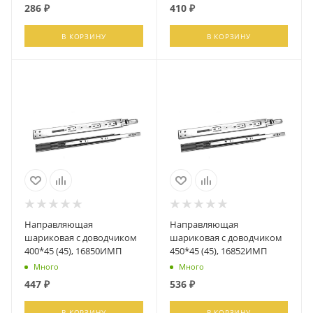
286
₽
410
₽
В КОРЗИНУ
В КОРЗИНУ
Направляющая
Направляющая
шариковая с доводчиком
шариковая с доводчиком
400*45 (45), 16850ИМП
450*45 (45), 16852ИМП
Много
Много
447
₽
536
₽
В КОРЗИНУ
В КОРЗИНУ