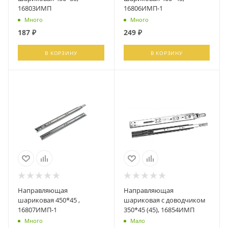
16803ИМП
16806ИМП-1
Много
Много
187
₽
249
₽
В КОРЗИНУ
В КОРЗИНУ
Направляющая
Направляющая
шариковая 450*45 ,
шариковая с доводчиком
16807ИМП-1
350*45 (45), 16854ИМП
Много
Мало