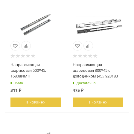
Направляющая
Направляющая
шариковая 500*45,
шариковая 300*45 с
16808ИМП
доводчиком (45), 928183
Мало
Достаточно
311
₽
475
₽
В КОРЗИНУ
В КОРЗИНУ