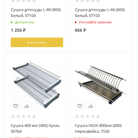
Сушка д/посуды L-80 (800)
Сушка д/посуды L-60 (600)
Белый, 07104
Белый, 07103
Достаточно
Уточняйте наличие
1 256
₽
866
₽
В КОРЗИНУ
ПОДПИСАТЬСЯ
Сушка 400 мм (400) Хром,
Сушка INOX 800мм (800)
90764
Нержавейка, 7530