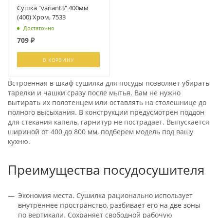
Сушка "variant3" 400мм
(400) Хром, 7533
Достаточно
709
₽
В КОРЗИНУ
Встроенная в шкаф сушилка для посуды позволяет убирать
тарелки и чашки сразу после мытья. Вам не нужно
вытирать их полотенцем или оставлять на столешнице до
полного высыхания. В конструкции предусмотрен поддон
для стекания капель, гарнитур не пострадает. Выпускается
шириной от 400 до 800 мм, подберем модель под вашу
кухню.
Преимущества посудосушителя
Экономия места. Сушилка рационально использует
внутреннее пространство, разбивает его на две зоны
по вертикали. Сохраняет свободной рабочую