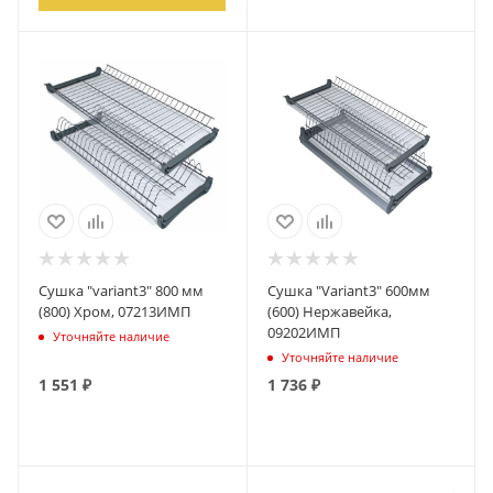
Сушка "variant3" 800 мм
Сушка "Variant3" 600мм
(800) Хром, 07213ИМП
(600) Нержавейка,
09202ИМП
Уточняйте наличие
Уточняйте наличие
1 551
₽
1 736
₽
ПОДПИСАТЬСЯ
ПОДПИСАТЬСЯ