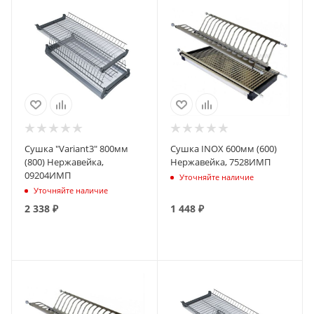
Сушка "Variant3" 800мм
Сушка INOX 600мм (600)
(800) Нержавейка,
Нержавейка, 7528ИМП
09204ИМП
Уточняйте наличие
Уточняйте наличие
2 338
₽
1 448
₽
ПОДПИСАТЬСЯ
ПОДПИСАТЬСЯ