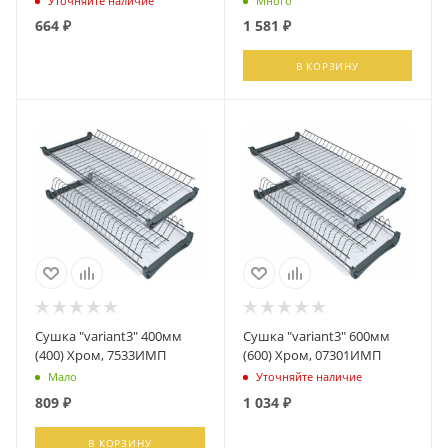
Уточняйте наличие
Много
664
₽
1 581
₽
ПОДПИСАТЬСЯ
В КОРЗИНУ
Сушка "variant3" 400мм
Сушка "variant3" 600мм
(400) Хром, 7533ИМП
(600) Хром, 07301ИМП
Мало
Уточняйте наличие
809
₽
1 034
₽
В КОРЗИНУ
ПОДПИСАТЬСЯ