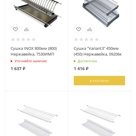
Сушка INOX 800мм (800)
Сушка "Variant3" 450мм
Нержавейка, 7530ИМП
(450) Нержавейка, 09206к
Уточняйте наличие
Достаточно
1 637
₽
1 416
₽
ПОДПИСАТЬСЯ
В КОРЗИНУ