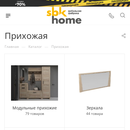
Прихожая
—
—
Главная
Каталог
Прихожая
Модульные прихожие
Зеркала
79 товаров
44 товара