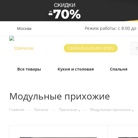
Режим работы: с 8:00 до 
Москва
СКАЧАТЬ КАТАЛОГ (PDF)
Все товары
Кухня и столовая
Спальня
Модульные прихожие
—
—
—
Главная
Каталог
Прихожая
Модульные прихожие