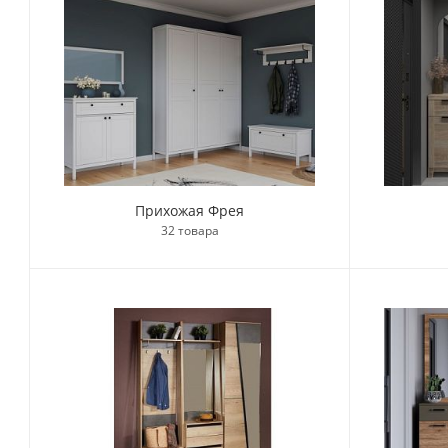
Прихожая Фрея
32 товара