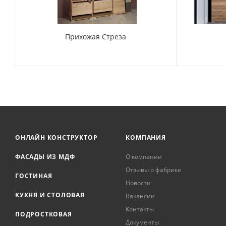
Прихожая Стреза
ОНЛАЙН КОНСТРУКТОР
КОМПАНИЯ
ФАСАДЫ ИЗ МДФ
О компании
Отзывы о фабрике
ГОСТИНАЯ
Новости
КУХНЯ И СТОЛОВАЯ
Вакансии
Контакты
ПОДРОСТКОВАЯ
Документы