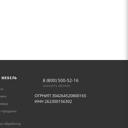
Ь МЕБЕЛЬ
8 (800) 500-52-16
ЗАКАЗАТЬ ЗВОНОК
ты
ОГРНИП 304264520800165
авки
ИНН 262300156302
товар
и-продажи
а обработку