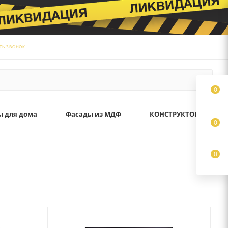
ТЬ ЗВОНОК
0
ы для дома
Фасады из МДФ
КОНСТРУКТОР
0
0