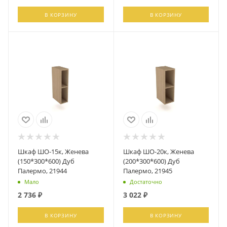
В КОРЗИНУ
В КОРЗИНУ
Шкаф ШО-15к, Женева
Шкаф ШО-20к, Женева
(150*300*600) Дуб
(200*300*600) Дуб
Палермо, 21944
Палермо, 21945
Мало
Достаточно
2 736
₽
3 022
₽
В КОРЗИНУ
В КОРЗИНУ