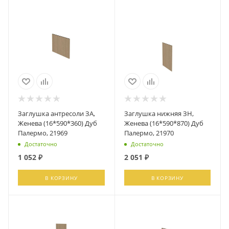
Заглушка антресоли ЗА,
Заглушка нижняя ЗН,
Женева (16*590*360) Дуб
Женева (16*590*870) Дуб
Палермо, 21969
Палермо, 21970
Достаточно
Достаточно
1 052
₽
2 051
₽
В КОРЗИНУ
В КОРЗИНУ