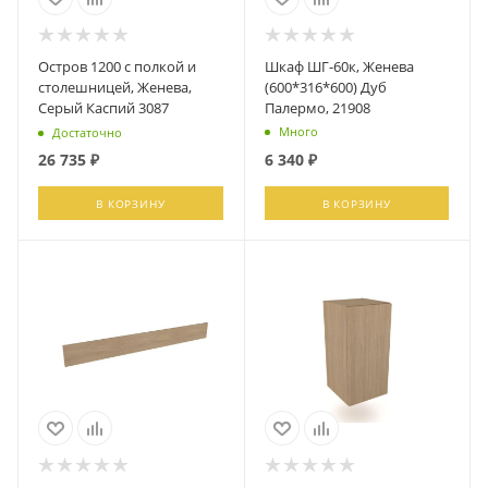
Остров 1200 с полкой и
Шкаф ШГ-60к, Женева
столешницей, Женева,
(600*316*600) Дуб
Серый Каспий 3087
Палермо, 21908
Много
Достаточно
26 735
₽
6 340
₽
В КОРЗИНУ
В КОРЗИНУ