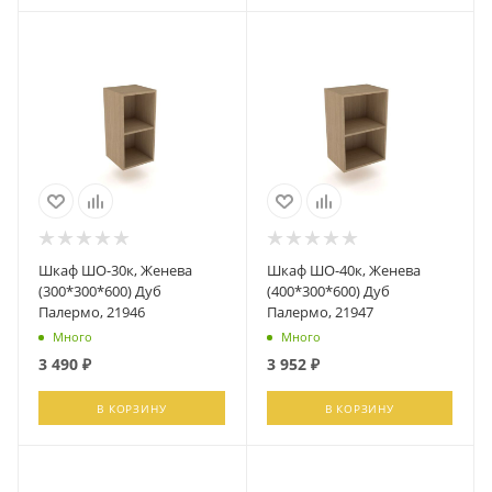
Шкаф ШО-30к, Женева
Шкаф ШО-40к, Женева
(300*300*600) Дуб
(400*300*600) Дуб
Палермо, 21946
Палермо, 21947
Много
Много
3 490
₽
3 952
₽
В КОРЗИНУ
В КОРЗИНУ