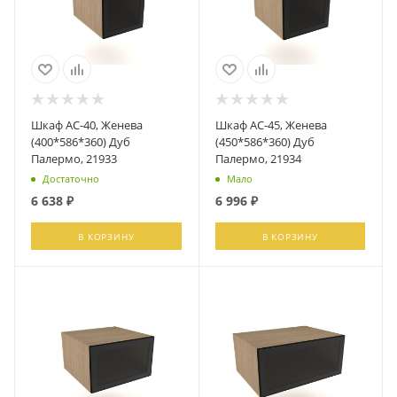
Шкаф АС-40, Женева
Шкаф АС-45, Женева
(400*586*360) Дуб
(450*586*360) Дуб
Палермо, 21933
Палермо, 21934
Достаточно
Мало
6 638
₽
6 996
₽
В КОРЗИНУ
В КОРЗИНУ