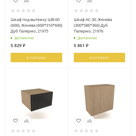
Шкаф под вытяжку ШВ-60
Шкаф АС-30, Женева
(600), Женева (600*316*600)
(300*586*360) Дуб
Дуб Палермо, 21975
Палермо, 21976
Достаточно
Достаточно
5 829
₽
5 861
₽
В КОРЗИНУ
В КОРЗИНУ