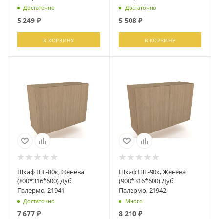
Достаточно
Достаточно
5 249
₽
5 508
₽
В КОРЗИНУ
В КОРЗИНУ
Шкаф ШГ-80к, Женева
Шкаф ШГ-90к, Женева
(800*316*600) Дуб
(900*316*600) Дуб
Палермо, 21941
Палермо, 21942
Достаточно
Много
7 677
₽
8 210
₽