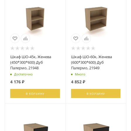
Шкаф ШО-45к, Женева
Шкаф ШО-60к, Женева
(450*300*600) Дуб
(600*300*600) Дуб
Палермо, 21948
Палермо, 21949
Достаточно
Много
4 176
₽
4 852
₽
В КОРЗИНУ
В КОРЗИНУ