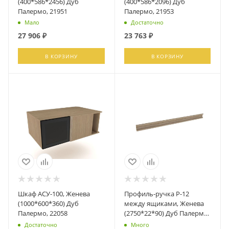
(400*586*2456) Дуб
(400*586*2096) Дуб
Палермо, 21951
Палермо, 21953
Мало
Достаточно
27 906
₽
23 763
₽
В КОРЗИНУ
В КОРЗИНУ
Шкаф АСУ-100, Женева
Профиль-ручка Р-12
(1000*600*360) Дуб
между ящиками, Женева
Палермо, 22058
(2750*22*90) Дуб Палермо,
21962
Достаточно
Много