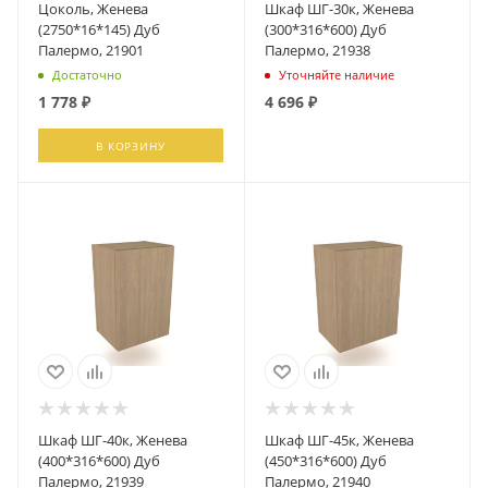
Цоколь, Женева
Шкаф ШГ-30к, Женева
(2750*16*145) Дуб
(300*316*600) Дуб
Палермо, 21901
Палермо, 21938
Достаточно
Уточняйте наличие
1 778
₽
4 696
₽
В КОРЗИНУ
ПОДПИСАТЬСЯ
Шкаф ШГ-40к, Женева
Шкаф ШГ-45к, Женева
(400*316*600) Дуб
(450*316*600) Дуб
Палермо, 21939
Палермо, 21940