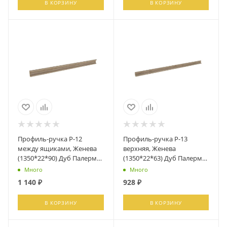
В КОРЗИНУ
В КОРЗИНУ
Профиль-ручка Р-12
Профиль-ручка Р-13
между ящиками, Женева
верхняя, Женева
(1350*22*90) Дуб Палермо,
(1350*22*63) Дуб Палермо,
21965
21966
Много
Много
1 140
₽
928
₽
В КОРЗИНУ
В КОРЗИНУ