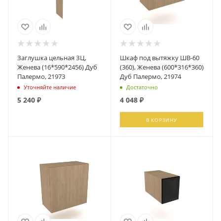
Заглушка цельная ЗЦ,
Шкаф под вытяжку ШВ-60
Женева (16*590*2456) Дуб
(360), Женева (600*316*360)
Палермо, 21973
Дуб Палермо, 21974
Уточняйте наличие
Достаточно
5 240
₽
4 048
₽
ПОДПИСАТЬСЯ
В КОРЗИНУ