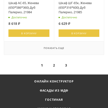
Шкаф АС-65, Женева
Шкаф ШГ-65к, Женева
(650*586*360) Дуб
(650*316*600) Дуб
Палермо, 21984
Палермо, 21985
Достаточно
Достаточно
8 618
₽
6 629
₽
В КОРЗИНУ
В КОРЗИНУ
ПОКАЗАТЬ ЕЩЕ
1
2
3
ОНЛАЙН КОНСТРУКТОР
ФАСАДЫ ИЗ МДФ
ГОСТИНАЯ