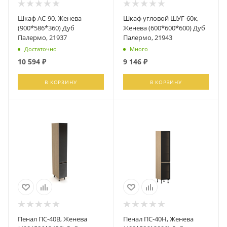
Шкаф АС-90, Женева
Шкаф угловой ШУГ-60к,
(900*586*360) Дуб
Женева (600*600*600) Дуб
Палермо, 21937
Палермо, 21943
Достаточно
Много
10 594
₽
9 146
₽
В КОРЗИНУ
В КОРЗИНУ
Пенал ПС-40В, Женева
Пенал ПС-40Н, Женева