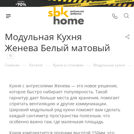
Модульная Кухня
Женева Белый матовый
82
—
—
—
—
Главная
Каталог
Кухня и столовая
Модульные кухни
Кухня с антресолями Женева — это новое решение,
которое быстро набирает популярность. Такой
гарнитур дает больше места для хранения, помогает
спрятать вентиляцию и другие коммуникации.
Широкий модульный ряд кухни поможет вам сделать
каждый сантиметр пространства полезным, что
особенно важно там, где маленькая площадь.
Кухня комплектуется опорами высотой 150мм, что