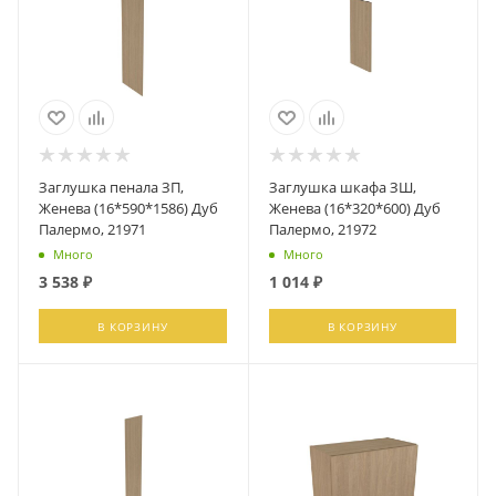
Заглушка пенала ЗП,
Заглушка шкафа ЗШ,
Женева (16*590*1586) Дуб
Женева (16*320*600) Дуб
Палермо, 21971
Палермо, 21972
Много
Много
3 538
₽
1 014
₽
В КОРЗИНУ
В КОРЗИНУ