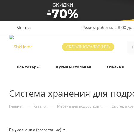
Режим работы: с 8:00 до 
Москва
СКАЧАТЬ КАТАЛОГ (PDF)
Все товары
Кухня и столовая
Спальня
Система хранения для подр
—
—
—
Главная
Каталог
Мебель для подростков
Система хра
По умолчанию (возрастание)