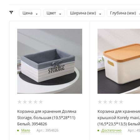
Цена
Цвет
Ширина (мм)
Глубина (мм)
Корзина для хранения Доляна
Корзина для хранения с
Storage, большая (19,5*28*11)
крышкой Korely maxi, 
Белый, 3954826
(16,5*23,5*13,5) Белый
Мало
Арт.: 3954826
Достаточно
Арт.: 4