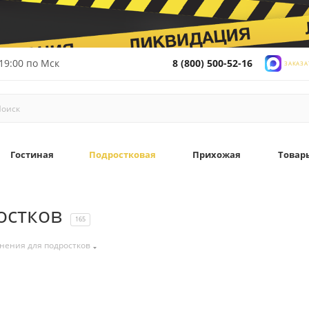
19:00 по Мск
8 (800) 500-52-16
ЗАКАЗА
Гостиная
Подростковая
Прихожая
Товар
остков
165
нения для подростков