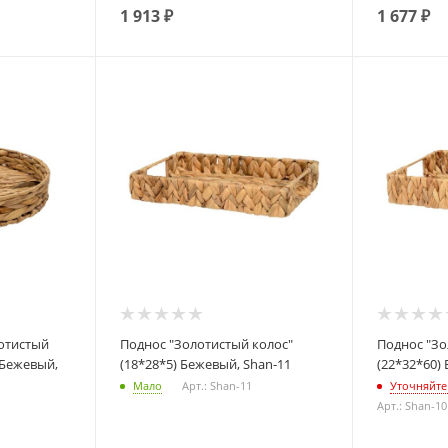
1 913
₽
1 677
₽
Поднос "Золотистый колос"
Поднос "Золотистый колос"
) Бежевый,
(18*28*5) Бежевый, Shan-11
(22*32*60)
Мало
Арт.: Shan-11
Уточняйте
Арт.: Shan-10