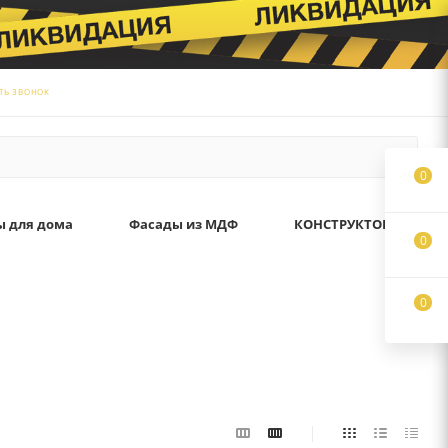
ТЬ ЗВОНОК
0
ы для дома
Фасады из МДФ
КОНСТРУКТОР
0
0