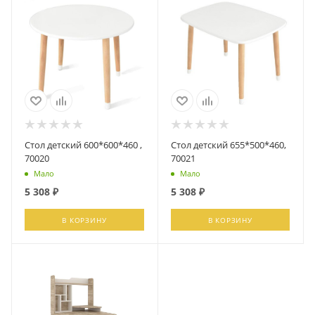
Стол детский 600*600*460 ,
Стол детский 655*500*460,
70020
70021
Мало
Мало
5 308
₽
5 308
₽
В КОРЗИНУ
В КОРЗИНУ