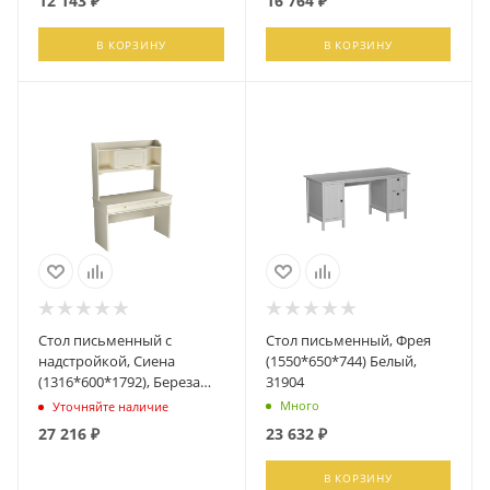
12 143
₽
16 764
₽
В КОРЗИНУ
В КОРЗИНУ
Стол письменный с
Стол письменный, Фрея
надстройкой, Сиена
(1550*650*744) Белый,
(1316*600*1792), Береза
31904
бежевая
Много
Уточняйте наличие
27 216
₽
23 632
₽
ПОДПИСАТЬСЯ
В КОРЗИНУ