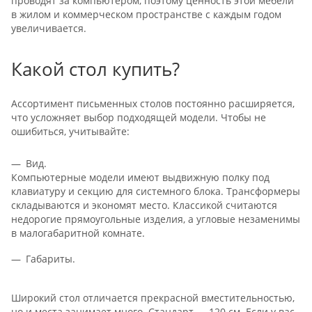
проводят за компьютером, поэтому ценность этой мебели
в жилом и коммерческом пространстве с каждым годом
увеличивается.
Какой стол купить?
Ассортимент письменных столов постоянно расширяется,
что усложняет выбор подходящей модели. Чтобы не
ошибиться, учитывайте:
Вид.
Компьютерные модели имеют выдвижную полку под
клавиатуру и секцию для системного блока. Трансформеры
складываются и экономят место. Классикой считаются
недорогие прямоугольные изделия, а угловые незаменимы
в малогабаритной комнате.
Габариты.
Широкий стол отличается прекрасной вместительностью,
но и места занимает много. Стандарт — 120 см. Если у вас