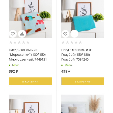
Плед "Экономь и Я
Плед "Экономь и Я"
"Мороженки" (130*150)
Голубой (150*180)
Многоцветный, 7449131
Голубой, 7584245
Мало
Мало
392
₽
498
₽
В КОРЗИНУ
В КОРЗИНУ