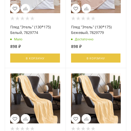
Плед "Этель" (130*175)
Плед "Этель" (130*175)
Белый, 7829774
Бежевый, 7829779
Мало
Достаточно
898
₽
898
₽
В КОРЗИНУ
В КОРЗИНУ