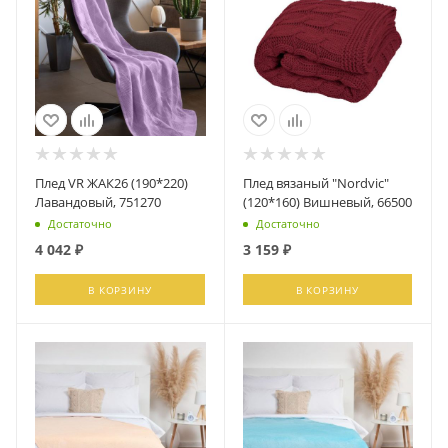
Плед VR ЖАК26 (190*220)
Плед вязаный "Nordvic"
Лавандовый, 751270
(120*160) Вишневый, 66500
Достаточно
Достаточно
4 042
₽
3 159
₽
В КОРЗИНУ
В КОРЗИНУ