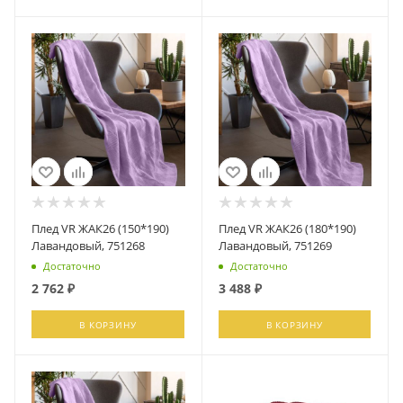
Плед VR ЖАК26 (150*190)
Плед VR ЖАК26 (180*190)
Лавандовый, 751268
Лавандовый, 751269
Достаточно
Достаточно
2 762
₽
3 488
₽
В КОРЗИНУ
В КОРЗИНУ