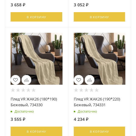
3 658
₽
3 052
₽
В КОРЗИНУ
В КОРЗИНУ
Плед VR ЖАК26 (180*190)
Плед VR ЖАК26 (190*220)
Бежевый, 734330
Бежевый, 734331
Достаточно
Достаточно
3 555
₽
4 234
₽
В КОРЗИНУ
В КОРЗИНУ