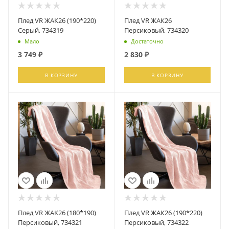
Плед VR ЖАК26 (190*220)
Плед VR ЖАК26
Серый, 734319
Персиковый, 734320
Мало
Достаточно
3 749
₽
2 830
₽
В КОРЗИНУ
В КОРЗИНУ
Плед VR ЖАК26 (180*190)
Плед VR ЖАК26 (190*220)
Персиковый, 734321
Персиковый, 734322