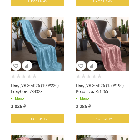
В КОРЗИНУ
В КОРЗИНУ
Плед VR ЖАК26 (190*220)
Плед VR ЖАК26 (150*190)
Голубой, 734328
Розовый, 751265
Мало
Мало
3 026
₽
2 285
₽
В КОРЗИНУ
В КОРЗИНУ