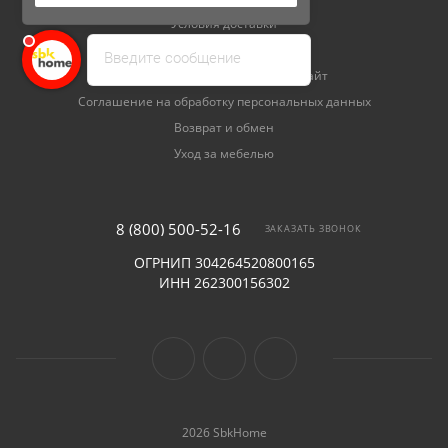
Виктория
печатает...
Условия доставки
Гарантия на товар
Введите сообщение
Договор купли-продажи через сайт
Соглашение на обработку персональных данных
Возврат и обмен
Уход за мебелью
8 (800) 500-52-16
ЗАКАЗАТЬ ЗВОНОК
ОГРНИП 304264520800165
ИНН 262300156302
2026 SbkHome