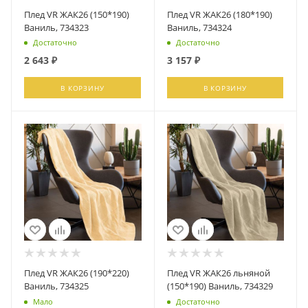
Плед VR ЖАК26 (150*190)
Плед VR ЖАК26 (180*190)
Ваниль, 734323
Ваниль, 734324
Достаточно
Достаточно
2 643
₽
3 157
₽
В КОРЗИНУ
В КОРЗИНУ
Плед VR ЖАК26 (190*220)
Плед VR ЖАК26 льняной
Ваниль, 734325
(150*190) Ваниль, 734329
Мало
Достаточно