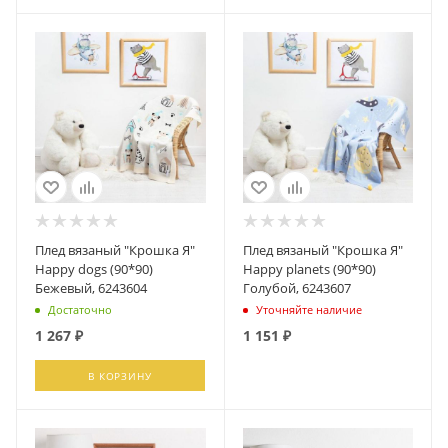
Плед вязаный "Крошка Я"
Плед вязаный "Крошка Я"
Happy dogs (90*90)
Happy planets (90*90)
Бежевый, 6243604
Голубой, 6243607
Достаточно
Уточняйте наличие
1 267
₽
1 151
₽
В КОРЗИНУ
ПОДПИСАТЬСЯ