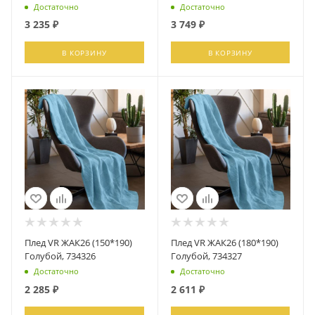
Достаточно
Достаточно
3 235
₽
3 749
₽
В КОРЗИНУ
В КОРЗИНУ
Плед VR ЖАК26 (150*190)
Плед VR ЖАК26 (180*190)
Голубой, 734326
Голубой, 734327
Достаточно
Достаточно
2 285
₽
2 611
₽