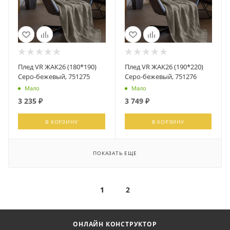
Плед VR ЖАК26 (180*190)
Плед VR ЖАК26 (190*220)
Серо-бежевый, 751275
Серо-бежевый, 751276
Мало
Мало
3 235
₽
3 749
₽
В КОРЗИНУ
В КОРЗИНУ
ПОКАЗАТЬ ЕЩЕ
1
2
ОНЛАЙН КОНСТРУКТОР