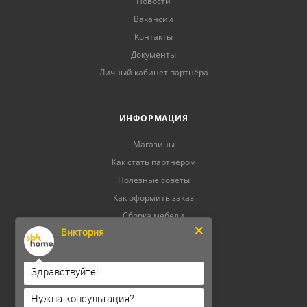
Новости
Вакансии
Контакты
Документы
Личный кабинет партнёра
ИНФОРМАЦИЯ
Магазины
Как стать партнером
Полезные советы
Как оформить заказ
Сборка мебели
Виктория
Отдел качества
Здравствуйте!
КАК КУПИТЬ МЕБЕЛЬ
Нужна консультация?
Условия оплаты