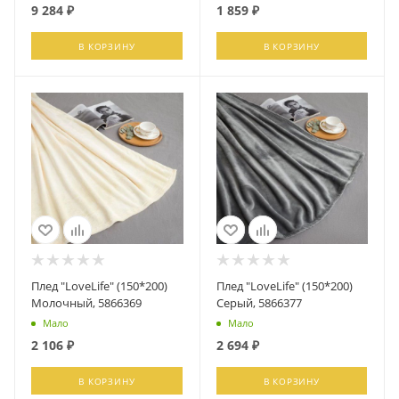
9 284
₽
1 859
₽
В КОРЗИНУ
В КОРЗИНУ
Плед "LoveLife" (150*200)
Плед "LoveLife" (150*200)
Молочный, 5866369
Серый, 5866377
Мало
Мало
2 106
₽
2 694
₽
В КОРЗИНУ
В КОРЗИНУ