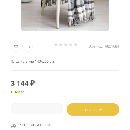
Артикул:
6831684
Плед Palermo 140х200 см
3 144
₽
Мало
В КОРЗИНУ
Рассчитать доставку