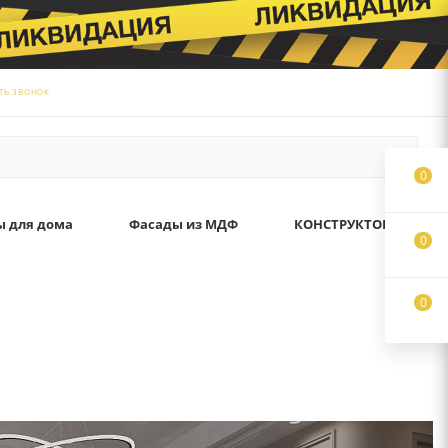
ТЬ ЗВОНОК
0
ы для дома
Фасады из МДФ
КОНСТРУКТОР
0
0