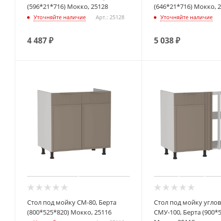
(596*21*716) Мокко, 25128
(646*21*716) Мокко, 
Уточняйте наличие
Арт.: 25128
Уточняйте наличие
4 487
₽
5 038
₽
Стол под мойку СМ-80, Берта
Стол под мойку угло
(800*525*820) Мокко, 25116
СМУ-100, Берта (900*