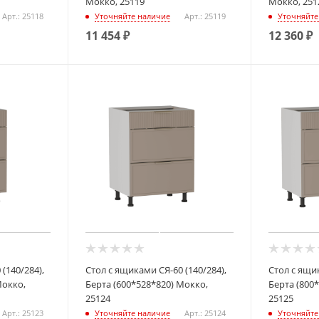
Мокко, 25119
Мокко, 251
Арт.: 25118
Уточняйте наличие
Арт.: 25119
Уточняйте
11 454
₽
12 360
₽
(140/284),
Стол с ящиками СЯ-60 (140/284),
Стол с ящик
Мокко,
Берта (600*528*820) Мокко,
Берта (800
25124
25125
Арт.: 25123
Уточняйте наличие
Арт.: 25124
Уточняйте