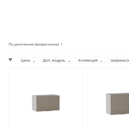
По умолчанию (возрастание)
Цена
Доп. модуль
Коллекция
Ширина (