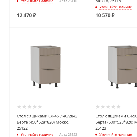
Мокко, 25118
Уточняйте наличие
Арт.: 25116
Уточняйте наличие
12 470
₽
10 570
₽
Стол с ящиками СЯ-45 (140/284),
Стол с ящиками СЯ-50 
Берта (450*528*820) Мокко,
Берта (500*528*820) 
25122
25123
Уточняйте наличие
Арт.: 25122
Уточняйте наличие