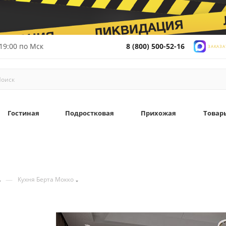
19:00 по Мск
8 (800) 500-52-16
ЗАКАЗА
Гостиная
Подростковая
Прихожая
Товар
—
Кухня Берта Мокко