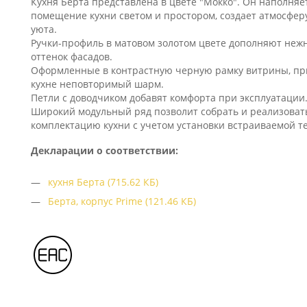
Кухня Берта представлена в цвете "Мокко". Он наполняе
помещение кухни светом и простором, создает атмосфер
уюта.
Ручки-профиль в матовом золотом цвете дополняют неж
оттенок фасадов.
Оформленные в контрастную черную рамку витрины, п
кухне неповторимый шарм.
Петли с доводчиком добавят комфорта при эксплуатации
Широкий модульный ряд позволит собрать и реализова
комплектацию кухни с учетом установки встраиваемой т
Декларации о соответствии:
кухня Берта (715.62 КБ)
Берта, корпус Prime (121.46 КБ)