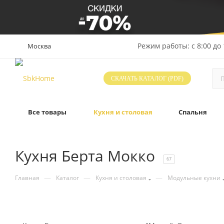
Режим работы: с 8:00 до 
Москва
СКАЧАТЬ КАТАЛОГ (PDF)
Все товары
Кухня и столовая
Спальня
Кухня Берта Мокко
67
—
—
—
Главная
Каталог
Кухня и столовая
Модульные кухни