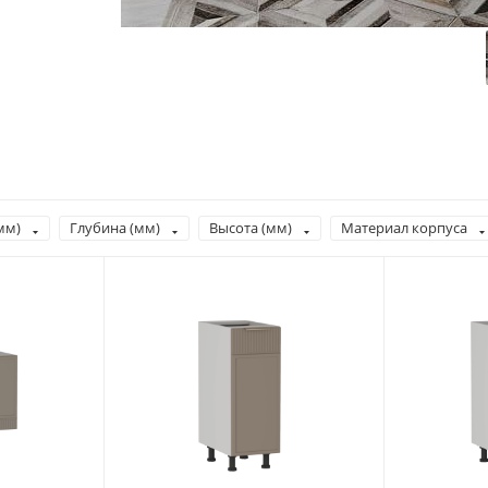
мм)
Глубина (мм)
Высота (мм)
Материал корпуса