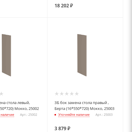
18 202
₽
ЗБ бок замена стола правый ,
550*720) Мокко, 25002
Берта (16*550*720) Мокко, 25003
 наличие
Арт.: 25002
Уточняйте наличие
Арт.: 25003
3 879
₽