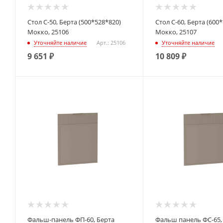
Стол С-50, Берта (500*528*820)
Стол С-60, Берта (600
Мокко, 25106
Мокко, 25107
Уточняйте наличие
Арт.: 25106
Уточняйте наличие
9 651
₽
10 809
₽
Фальш-панель ФП-60, Берта
Фальш панель ФС-65,