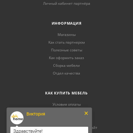
Личный кабинет партнёра
ИНФОРМАЦИЯ
Магазины
Как стать партнером
Полезные советы
Как оформить заказ
Сборка мебели
Отдел качества
КАК КУПИТЬ МЕБЕЛЬ
Условия оплаты
Условия доставки
Виктория
Гарантия на товар
Договор купли-продажи через сайт
Здравствуйте!