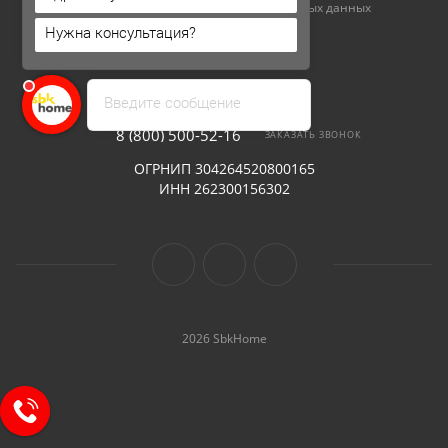
Соглашение на обработку персональных данных
Нужна консультация?
Возврат и обмен
Уход за мебелью
Введите сообщение
8 (800) 500-52-16
ЗАКАЗАТЬ ЗВОНОК
ОГРНИП 304264520800165
ИНН 262300156302
2026 SbkHome