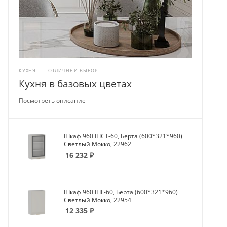
КУХНЯ
—
ОТЛИЧНЫЙ ВЫБОР
Кухня в базовых цветах
Посмотреть описание
Шкаф 960 ШСТ-60, Берта (600*321*960)
Светлый Мокко, 22962
16 232
₽
Шкаф 960 ШГ-60, Берта (600*321*960)
Светлый Мокко, 22954
12 335
₽