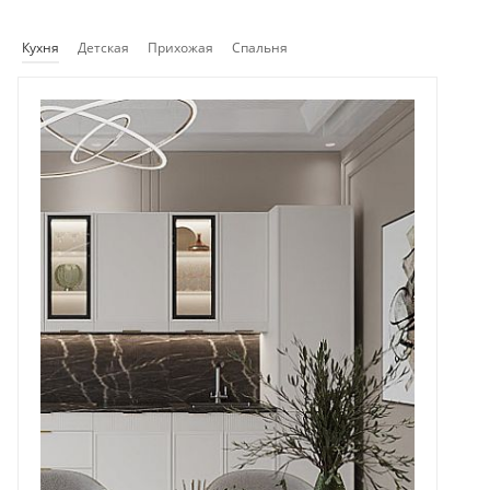
Кухня
Детская
Прихожая
Спальня