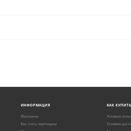
ИНФОРМАЦИЯ
КАК КУПИТ
Магазины
Условия опла
Как стать партнером
Условия дост