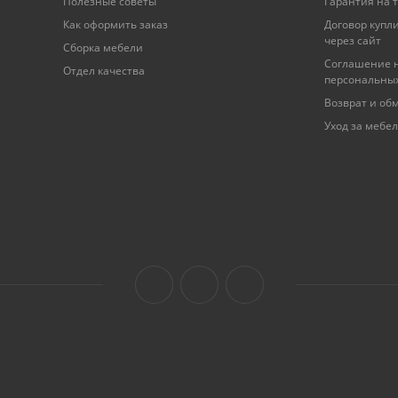
Полезные советы
Гарантия на 
Как оформить заказ
Договор купл
через сайт
Сборка мебели
Соглашение н
Отдел качества
персональны
Возврат и об
Уход за мебе