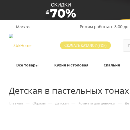
Режим работы: с 8:00 до 
Москва
СКАЧАТЬ КАТАЛОГ (PDF)
Все товары
Кухня и столовая
Спальня
Детская в пастельных тонах
—
—
—
—
Главная
Образы
Детская
Комната для девочки
Де