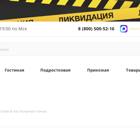
19:00 по Мск
8 (800) 500-52-16
ЗАКАЗА
Гостиная
Подростковая
Прихожая
Товар
тская в пастельных тонах