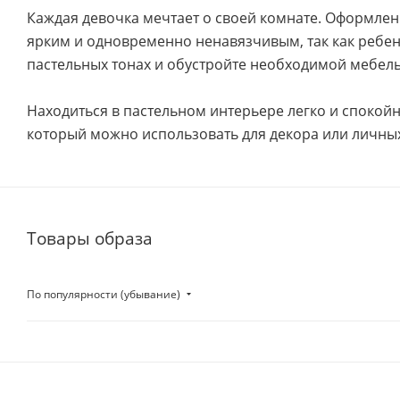
Каждая девочка мечтает о своей комнате. Оформле
ярким и одновременно ненавязчивым, так как ребен
пастельных тонах и обустройте необходимой мебел
Находиться в пастельном интерьере легко и спокой
который можно использовать для декора или личны
Товары образа
По популярности (убывание)