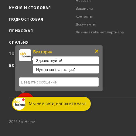
Новости
КУХНЯ И СТОЛОВАЯ
Вакансии
Контакты
ПОДРОСТКОВАЯ
Документы
ПРИХОЖАЯ
Личный кабинет партнёра
СПАЛЬНЯ
Виктория
ТОВАРЫ ДЛЯ ДОМА
Здравствуйте!
ВСЕ ТОВАРЫ
Нужна консультация?
Закажите
Мы не в сети, напишите нам!
звонок!
2026 SbkHome