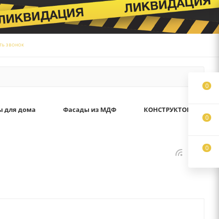
ТЬ ЗВОНОК
0
ы для дома
Фасады из МДФ
КОНСТРУКТОР
0
0