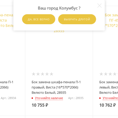
Ваш город Колумбус ?
ДА, ВСЕ ВЕРНО
ВЫБРАТЬ ДРУГОЙ
нала П-1
Бок замена шкафа-пенала П-1
Бок замена
2066)
правый, Виста (16*570*2066)
левый, Вист
Велюто Белый, 28935
Велюто Бел
Арт.: 28934
Уточняйте наличие
Арт.: 28935
Уточняйте
10 755
₽
10 762
₽