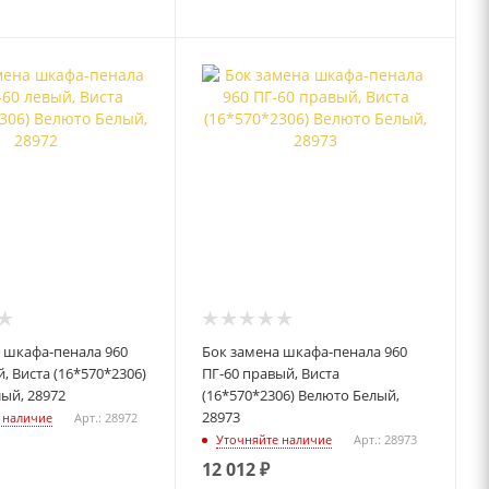
 шкафа-пенала 960
Бок замена шкафа-пенала 960
, Виста (16*570*2306)
ПГ-60 правый, Виста
ый, 28972
(16*570*2306) Велюто Белый,
28973
 наличие
Арт.: 28972
Уточняйте наличие
Арт.: 28973
12 012
₽