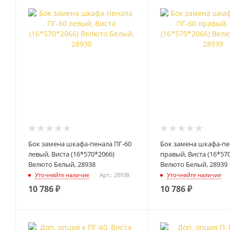
Бок замена шкафа-пенала ПГ-60
Бок замена шкафа-пе
левый, Виста (16*570*2066)
правый, Виста (16*57
Велюто Белый, 28938
Велюто Белый, 28939
Уточняйте наличие
Арт.: 28938
Уточняйте наличие
10 786
₽
10 786
₽