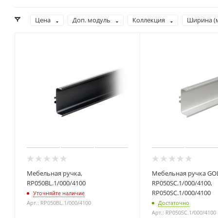
Цена
Доп. модуль
Коллекция
Ширина (
Мебельная ручка,
Мебельная ручка GO
RP050BL.1/000/4100
RP050SC.1/000/4100,
RP050SC.1/000/4100
Уточняйте наличие
Арт.: RP050BL.1/000/4100
Достаточно
Арт.: RP050SC.1/000/4100