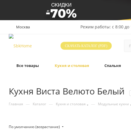
Режим работы: с 8:00 до 
Москва
СКАЧАТЬ КАТАЛОГ (PDF)
Все товары
Кухня и столовая
Спальня
Кухня Виста Велюто Белый
—
—
—
Главная
Каталог
Кухня и столовая
Модульные кухни
По умолчанию (возрастание)