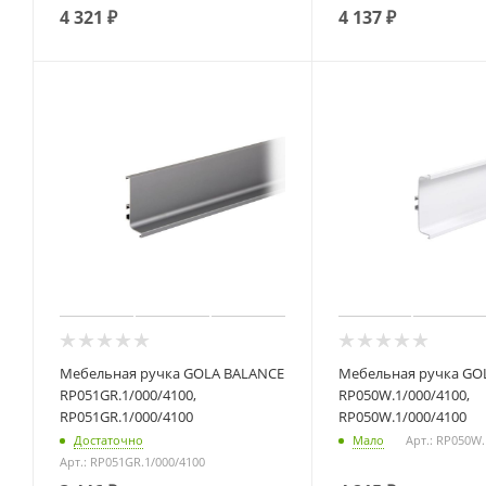
4 321
₽
4 137
₽
Мебельная ручка GOLA BALANCE
Мебельная ручка GO
RP051GR.1/000/4100,
RP050W.1/000/4100,
RP051GR.1/000/4100
RP050W.1/000/4100
Достаточно
Мало
Арт.: RP050W.
Арт.: RP051GR.1/000/4100