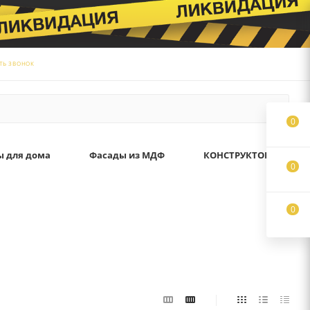
ТЬ ЗВОНОК
0
ы для дома
Фасады из МДФ
КОНСТРУКТОР
0
0