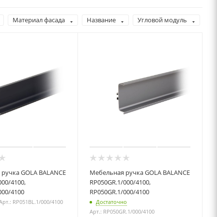
Материал фасада
Название
Угловой модуль
 ручка GOLA BALANCE
Мебельная ручка GOLA BALANCE
000/4100,
RP050GR.1/000/4100,
000/4100
RP050GR.1/000/4100
Арт.: RP051BL.1/000/4100
Достаточно
Арт.: RP050GR.1/000/4100