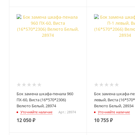
Бок замена шкафа-пенала 960
Бок замена шкафа-пе
ПХ-60, Виста (16*570*2306)
левый, Виста (16*570*
Велюто Белый, 28974
Велюто Белый, 28934
Уточняйте наличие
Арт.: 28974
Уточняйте наличие
12 050
₽
10 755
₽