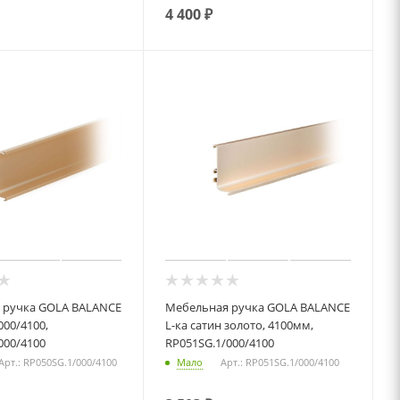
4 400
₽
 ручка GOLA BALANCE
Мебельная ручка GOLA BALANCE
000/4100,
L-ка сатин золото, 4100мм,
000/4100
RP051SG.1/000/4100
Арт.: RP050SG.1/000/4100
Мало
Арт.: RP051SG.1/000/4100