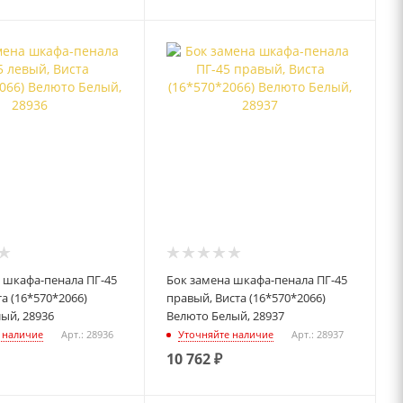
 шкафа-пенала ПГ-45
Бок замена шкафа-пенала ПГ-45
а (16*570*2066)
правый, Виста (16*570*2066)
ый, 28936
Велюто Белый, 28937
 наличие
Арт.: 28936
Уточняйте наличие
Арт.: 28937
10 762
₽