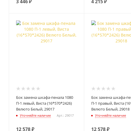
3 446
₽
4 215
₽
Бок замена шкафа-пенала 1080
Бок замена шкафа-пе
П-1 левый, Виста (16*570*2426)
П-1 правый, Виста (16
Велюто Белый, 29017
Велюто Белый, 29018
Уточняйте наличие
Арт.: 29017
Уточняйте наличие
12 578
₽
12 578
₽