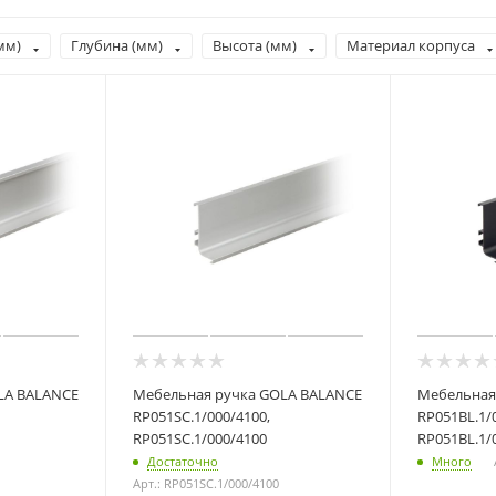
мм)
Глубина (мм)
Высота (мм)
Материал корпуса
LA BALANCE
Мебельная ручка GOLA BALANCE
Мебельная
RP051SC.1/000/4100,
RP051BL.1/
RP051SC.1/000/4100
RP051BL.1/
Достаточно
Много
Арт.: RP051SC.1/000/4100