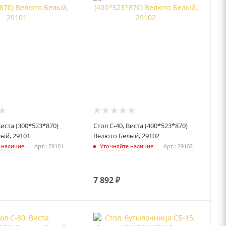
Виста (300*523*870)
Стол С-40, Виста (400*523*870)
ый, 29101
Велюто Белый, 29102
 наличие
Арт.: 29101
Уточняйте наличие
Арт.: 29102
7 892
₽