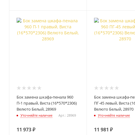
Бок замена шкафа-пенала 960
Бок замена шкафа-пе
П-1 правый, Виста (16*570*2306)
ПГ-45 левый, Виста (1
Велюто Белый, 28969
Велюто Белый, 28970
Уточняйте наличие
Арт.: 28969
Уточняйте наличие
11 973
₽
11 981
₽