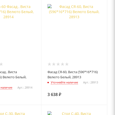
асад , Виста
Фасад СЯ-60, Виста (596*16*716)
6) Велюто Белый,
Велюто Белый, 28913
Уточняйте наличие
Арт.: 28913
 наличие
Арт.: 28914
3 638
₽