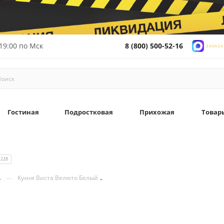
19:00 по Мск
8 (800) 500-52-16
ЗАКАЗА
Гостиная
Подростковая
Прихожая
Товар
228
—
Кухня Виста Велюто Белый