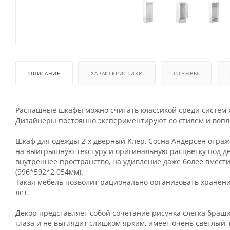
ОПИСАНИЕ
ХАРАКТЕРИСТИКИ
ОТЗЫВЫ
Распашные шкафы можно считать классикой среди систем х
Дизайнеры постоянно экспериментируют со стилем и воп
Шкаф для одежды 2-х дверный Клер, Сосна Андерсен отраж
на выигрышную текстуру и оригинальную расцветку под д
внутреннее пространство, на удивление даже более вмести
(996*592*2 054мм).
Такая мебель позволит рационально организовать хранен
лет.
Декор представляет собой сочетание рисунка слегка браши
глаза и не выглядит слишком ярким, имеет очень светлый,