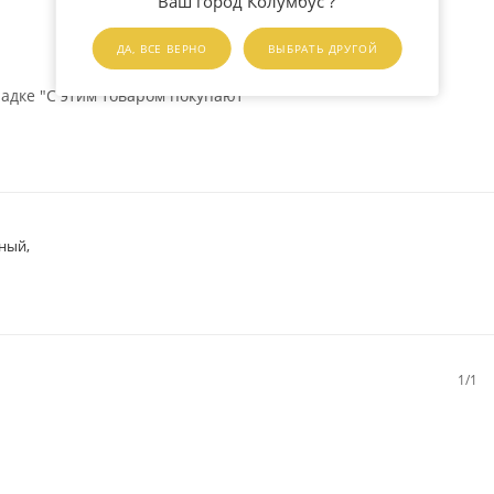
Ваш город Колумбус ?
ДА, ВСЕ ВЕРНО
ВЫБРАТЬ ДРУГОЙ
адке "С этим товаром покупают"
ный,
1/1