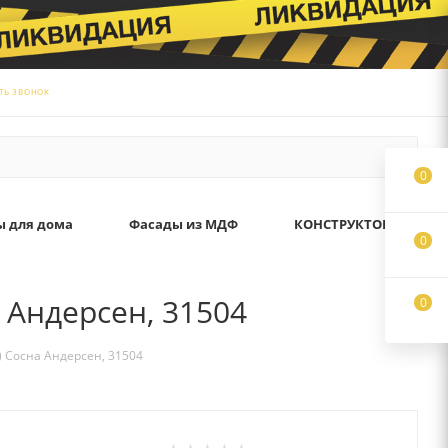
ТЬ ЗВОНОК
0
ы для дома
Фасады из МДФ
КОНСТРУКТОР
0
 Андерсен, 31504
0
) Сосна Андерсен, 31504