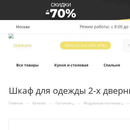
Режим работы: с 8:00 до 
Москва
СКАЧАТЬ КАТАЛОГ (PDF)
Все товары
Кухня и столовая
Спальня
Шкаф для одежды 2-х дверны
—
—
—
—
Главная
Каталог
Гостиная
Модульные гостиные