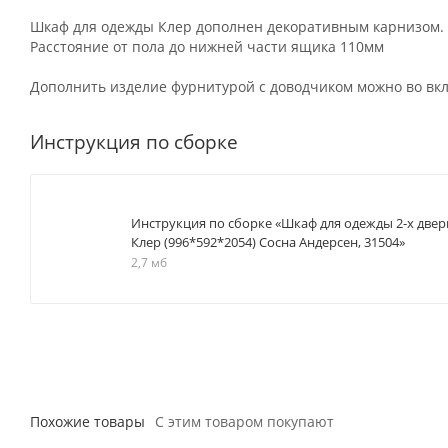
Шкаф для одежды Клер дополнен декоративным карнизом.
Расстояние от пола до нижней части ящика 110мм
Дополнить изделие фурнитурой с доводчиком можно во вкл
Инструкция по сборке
Инструкция по сборке «Шкаф для одежды 2-х двер
Клер (996*592*2054) Сосна Андерсен, 31504»
2,7 мб
Похожие товары
С этим товаром покупают