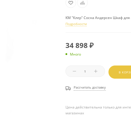
КМ "Клер" Сосна Андерсен Шкаф для 
Подробности
34 898
₽
Много
В КОР
Рассчитать доставку
Цена действительна только для инте
магазинах