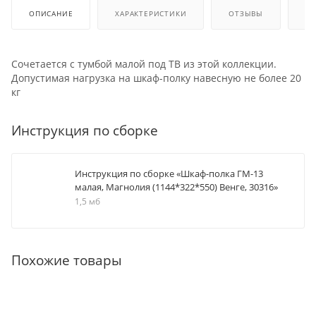
ОПИСАНИЕ
ХАРАКТЕРИСТИКИ
ОТЗЫВЫ
КА
Сочетается с тумбой малой под ТВ из этой коллекции.
Допустимая нагрузка на шкаф-полку навесную не более 20
кг
Инструкция по сборке
Инструкция по сборке «Шкаф-полка ГМ-13
малая, Магнолия (1144*322*550) Венге, 30316»
1,5 мб
Похожие товары