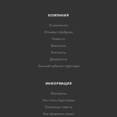
КОМПАНИЯ
О компании
Отзывы о фабрике
Новости
Вакансии
Контакты
Документы
Личный кабинет партнёра
ИНФОРМАЦИЯ
Магазины
Как стать партнером
Полезные советы
Как оформить заказ