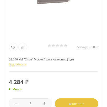
Артикул:
32008
03.240 КМ "Сиде" Мокко Полка навесная (1уп)
Подробности
4 284
₽
Много
В КОРЗИНУ