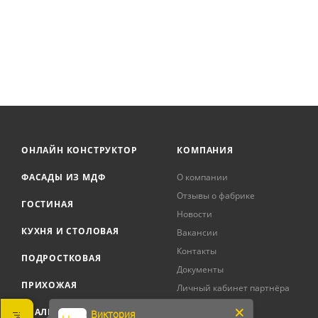
ОНЛАЙН КОНСТРУКТОР
КОМПАНИЯ
ФАСАДЫ ИЗ МДФ
О компании
Отзывы о фабрике
ГОСТИНАЯ
Новости
КУХНЯ И СТОЛОВАЯ
Вакансии
Контакты
ПОДРОСТКОВАЯ
Документы
ПРИХОЖАЯ
Личный кабинет партнёра
СПАЛЬНЯ
Виктория