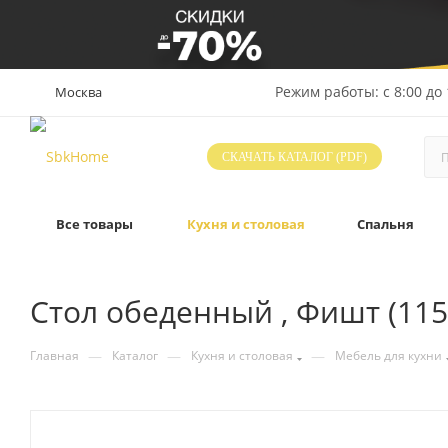
Режим работы: с 8:00 до 
Москва
СКАЧАТЬ КАТАЛОГ (PDF)
Все товары
Кухня и столовая
Спальня
Стол обеденный , Фишт (115
—
—
—
Главная
Каталог
Кухня и столовая
Мебель для кухни