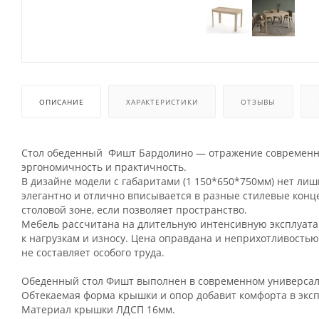
ОПИСАНИЕ
ХАРАКТЕРИСТИКИ
ОТЗЫВЫ
Стол обеденный Фишт Бардолино — отражение современных
эргономичность и практичность.
В дизайне модели с габаритами (1 150*650*750мм) нет лишн
элегантно и отлично вписывается в разные стилевые конц
столовой зоне, если позволяет пространство.
Мебель рассчитана на длительную интенсивную эксплуата
к нагрузкам и износу. Цена оправдана и неприхотливость
не составляет особого труда.
Обеденный стол Фишт выполнен в современном универса
Обтекаемая форма крышки и опор добавит комфорта в экс
Материал крышки ЛДСП 16мм.