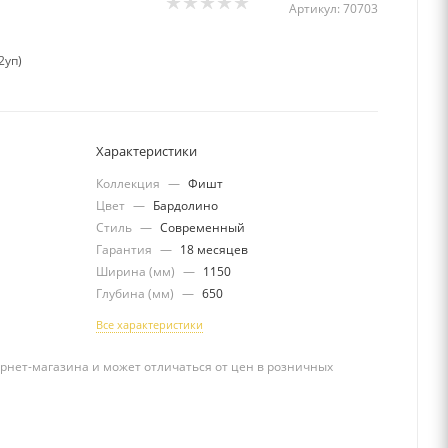
Артикул:
70703
2уп)
Характеристики
Коллекция
—
Фишт
Цвет
—
Бардолино
Стиль
—
Современный
Гарантия
—
18 месяцев
Ширина (мм)
—
1150
Глубина (мм)
—
650
Все характеристики
рнет-магазина и может отличаться от цен в розничных