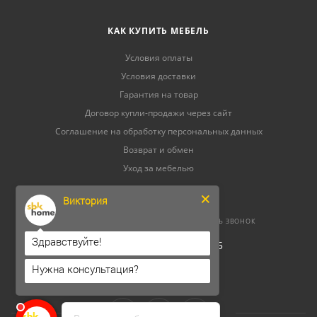
КАК КУПИТЬ МЕБЕЛЬ
Условия оплаты
Условия доставки
Гарантия на товар
Договор купли-продажи через сайт
Соглашение на обработку персональных данных
Возврат и обмен
Уход за мебелью
Виктория
8 (800) 500-52-16
ЗАКАЗАТЬ ЗВОНОК
Здравствуйте!
ОГРНИП 304264520800165
ИНН 262300156302
Нужна консультация?