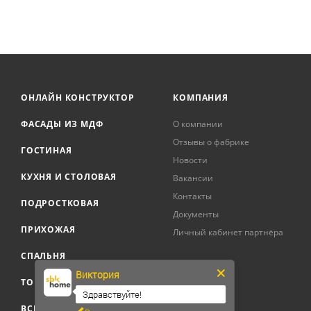
ОНЛАЙН КОНСТРУКТОР
КОМПАНИЯ
ФАСАДЫ ИЗ МДФ
О компании
Отзывы о фабрике
ГОСТИНАЯ
Новости
КУХНЯ И СТОЛОВАЯ
Вакансии
Контакты
ПОДРОСТКОВАЯ
Документы
ПРИХОЖАЯ
Личный кабинет партнёра
СПАЛЬНЯ
Виктория
ТОВАРЫ ДЛЯ ДОМА
Здравствуйте!
ВСЕ ТОВАРЫ