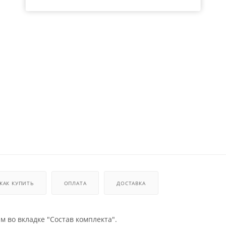
14 753
₽
15 298
₽
КАК КУПИТЬ
ОПЛАТА
ДОСТАВКА
во вкладке "Состав комплекта".