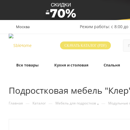
Режим работы: с 8:00 до 
Москва
СКАЧАТЬ КАТАЛОГ (PDF)
Все товары
Кухня и столовая
Спальня
Подростковая мебель "Клер
—
—
—
Главная
Каталог
Мебель для подростков
Модульные 