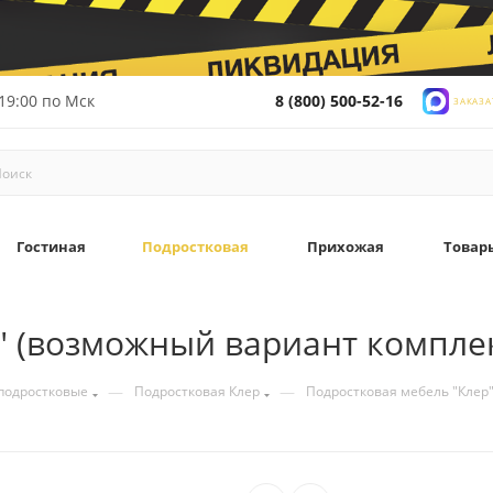
19:00 по Мск
8 (800) 500-52-16
ЗАКАЗА
Гостиная
Подростковая
Прихожая
Товар
" (возможный вариант компле
—
—
подростковые
Подростковая Клер
Подростковая мебель "Клер