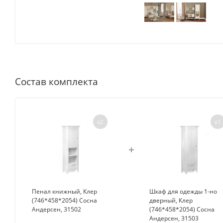
Состав комплекта
x2
x1
Пенал книжный, Клер
Шкаф для одежды 1-но
(746*458*2054) Сосна
дверный, Клер
Андерсен, 31502
(746*458*2054) Сосна
Андерсен, 31503