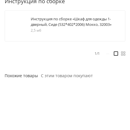
Инструкция по сборке
Инструкция по сборке «Шкаф для одежды 1-
дверный, Сиде (532*402*2006) Мокко, 32003»
2,5 мб
1/1
—
Похожие товары
С этим товаром покупают