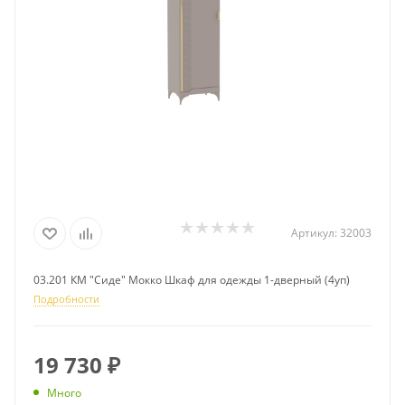
Артикул:
32003
03.201 КМ "Сиде" Мокко Шкаф для одежды 1-дверный (4уп)
Подробности
19 730
₽
Много