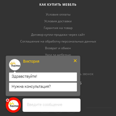
КАК КУПИТЬ МЕБЕЛЬ
Условия оплаты
Условия доставки
Гарантия на товар
Договор купли-продажи через сайт
Соглашение на обработку персональных данных
Возврат и обмен
Уход за мебелью
Виктория
8 (800) 500-52-16
ЗАКАЗАТЬ ЗВОНОК
Здравствуйте!
ОГРНИП 304264520800165
Нужна консультация?
ИНН 262300156302
Введите сообщение