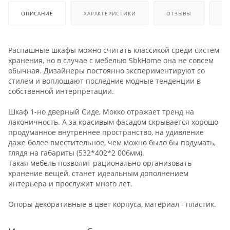
ОПИСАНИЕ
ХАРАКТЕРИСТИКИ
ОТЗЫВЫ
КА
Распашные шкафы можно считать классикой среди систем
хранения, но в случае с мебелью SbkHome она не совсем
обычная. Дизайнеры постоянно экспериментируют со
стилем и воплощают последние модные тенденции в
собственной интерпретации.
Шкаф 1-но дверный Сиде, Мокко отражает тренд на
лаконичность. А за красивым фасадом скрывается хорошо
продуманное внутреннее пространство, на удивление
даже более вместительное, чем можно было бы подумать,
глядя на габариты (532*402*2 006мм).
Такая мебель позволит рационально организовать
хранение вещей, станет идеальным дополнением
интерьера и прослужит много лет.
Опоры декоративные в цвет корпуса, материал - пластик.