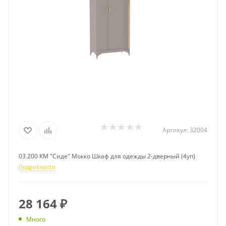
Артикул:
32004
03.200 КМ "Сиде" Мокко Шкаф для одежды 2-дверный (4уп)
Подробности
28 164
₽
Много