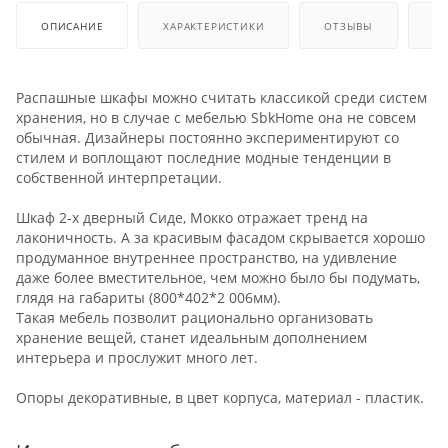
ОПИСАНИЕ
ХАРАКТЕРИСТИКИ
ОТЗЫВЫ
КА
Распашные шкафы можно считать классикой среди систем
хранения, но в случае с мебелью SbkHome она не совсем
обычная. Дизайнеры постоянно экспериментируют со
стилем и воплощают последние модные тенденции в
собственной интерпретации.
Шкаф 2-х дверный Сиде, Мокко отражает тренд на
лаконичность. А за красивым фасадом скрывается хорошо
продуманное внутреннее пространство, на удивление
даже более вместительное, чем можно было бы подумать,
глядя на габариты (800*402*2 006мм).
Такая мебель позволит рационально организовать
хранение вещей, станет идеальным дополнением
интерьера и прослужит много лет.
Опоры декоративные, в цвет корпуса, материал - пластик.