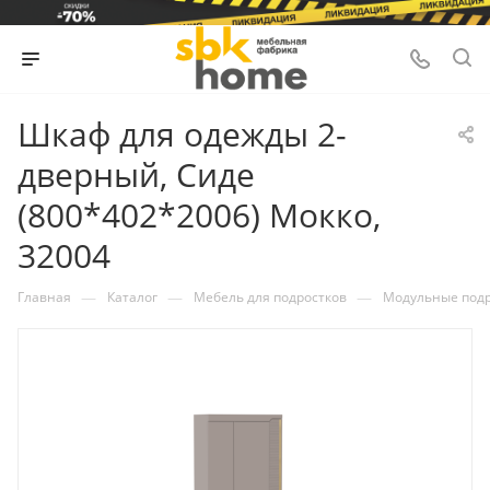
Шкаф для одежды 2-
дверный, Сиде
(800*402*2006) Мокко,
32004
—
—
—
Главная
Каталог
Мебель для подростков
Модульные под