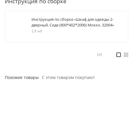
Инструкция по сборке
Инструкция по сборке «Шкаф для одежды 2-
дверный, Сиде (800*402*2006) Мокко, 32004»
2,8 мб
1/1
—
Похожие товары
С этим товаром покупают