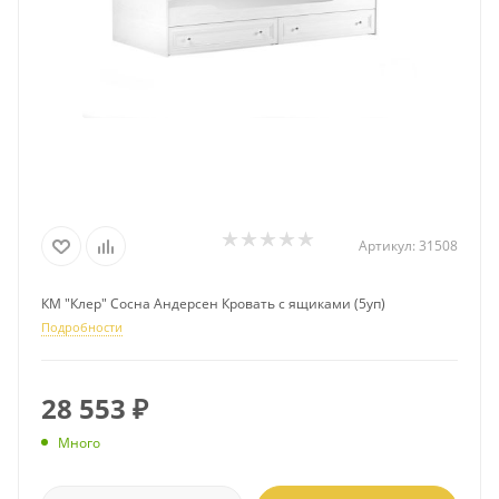
Артикул:
31508
КМ "Клер" Сосна Андерсен Кровать с ящиками (5уп)
Подробности
28 553
₽
Много