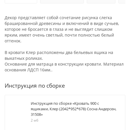
Декор представляет собой сочетание рисунка слегка
брашированной древесины и включений в виде сучьев,
которое не бросается в глаза и не выглядит слишком
ярким, имеет очень светлый, почти полностью белый
оттенок.
В кровати Клер расположены два бельевых ящика на
выкатных роликах.
Основание для матраца в конструкции кровати. Материал
основания ЛДСП 16мм..
Инструкция по сборке
Инструкция по сборке «Кровать 900 с
ящиками, Клер (2042*952*678) Сосна Андерсен,
31508»
2 мб