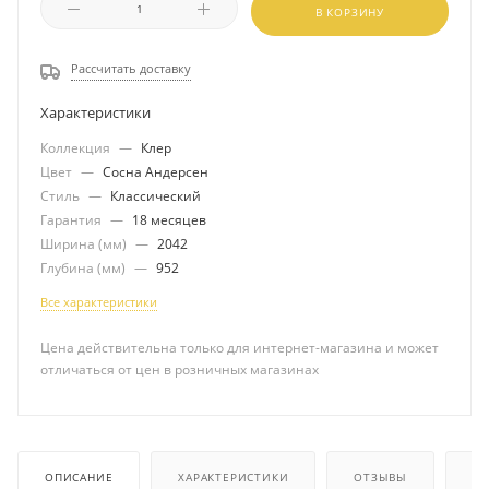
В КОРЗИНУ
Рассчитать доставку
Характеристики
Коллекция
—
Клер
Цвет
—
Сосна Андерсен
Стиль
—
Классический
Гарантия
—
18 месяцев
Ширина (мм)
—
2042
Глубина (мм)
—
952
Все характеристики
Цена действительна только для интернет-магазина и может
отличаться от цен в розничных магазинах
ОПИСАНИЕ
ХАРАКТЕРИСТИКИ
ОТЗЫВЫ
КА