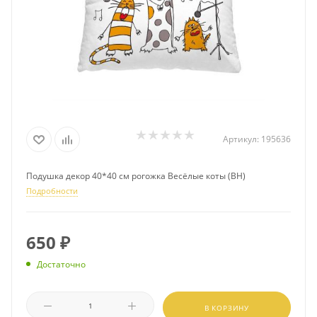
Артикул:
195636
Подушка декор 40*40 см рогожка Весёлые коты (ВН)
Подробности
650
₽
Достаточно
В КОРЗИНУ