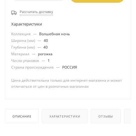
Рассчитать доставку
Характеристики
Коллекция
—
Волшебная ночь
Ширина (мм)
—
40
Глубина (мм)
—
40
Материал
—
рогожка
Число упаковок
—
1
Страна происхождения
—
РОССИЯ
Цена действительна только для интернет-магазина и может
отличаться от цен в розничных магазинах
ОПИСАНИЕ
ХАРАКТЕРИСТИКИ
ОТЗЫВЫ
КА