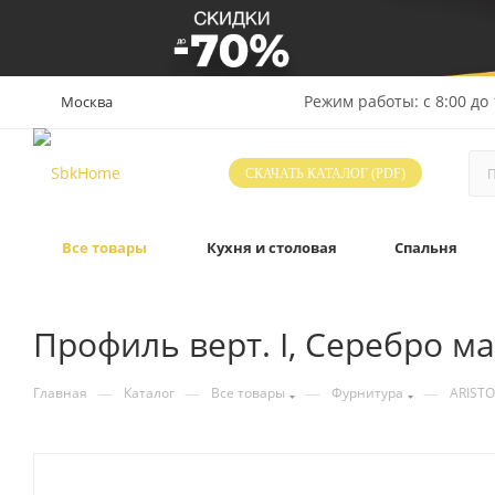
Режим работы: с 8:00 до 
Москва
СКАЧАТЬ КАТАЛОГ (PDF)
Все товары
Кухня и столовая
Спальня
Профиль верт. I, Серебро м
—
—
—
—
Главная
Каталог
Все товары
Фурнитура
ARISTO