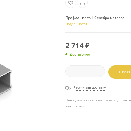
Профиль верт. I, Серебро матовое
Подробности
2 714
₽
Достаточно
В КОР
Рассчитать доставку
Цена действительна только для инте
магазинах