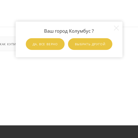
Ваш город Колумбус ?
КАК КУПИТЬ
ОПЛАТА
ДОСТАВКА
ДА, ВСЕ ВЕРНО
ВЫБРАТЬ ДРУГОЙ