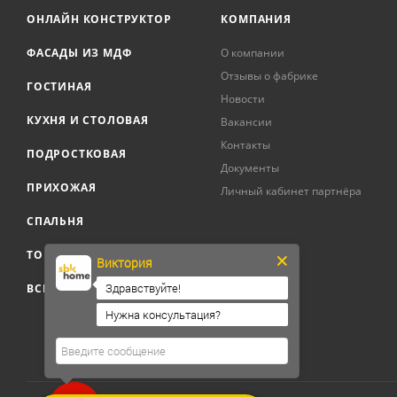
ОНЛАЙН КОНСТРУКТОР
КОМПАНИЯ
ФАСАДЫ ИЗ МДФ
О компании
Отзывы о фабрике
ГОСТИНАЯ
Новости
КУХНЯ И СТОЛОВАЯ
Вакансии
Контакты
ПОДРОСТКОВАЯ
Документы
ПРИХОЖАЯ
Личный кабинет партнёра
СПАЛЬНЯ
ТОВАРЫ ДЛЯ ДОМА
Виктория
Здравствуйте!
ВСЕ ТОВАРЫ
Нужна консультация?