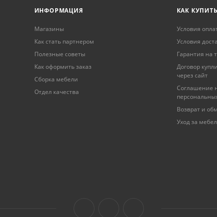
ИНФОРМАЦИЯ
КАК КУПИТ
Магазины
Условия опла
Как стать партнером
Условия дост
Полезные советы
Гарантия на 
Как оформить заказ
Договор купл
через сайт
Сборка мебели
Соглашение н
Отдел качества
персональны
Возврат и об
Уход за мебе