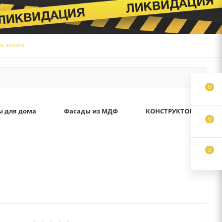
ТЬ ЗВОНОК
0
ы для дома
Фасады из МДФ
КОНСТРУКТОР
0
0