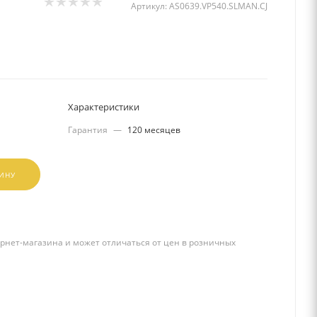
Артикул:
AS0639.VP540.SLMAN.CJ
Характеристики
Гарантия
—
120 месяцев
ЗИНУ
рнет-магазина и может отличаться от цен в розничных