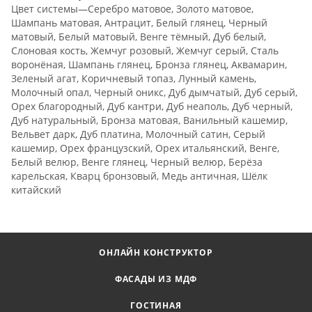
Цвет системы—Серебро матовое, Золото матовое,
Шампань матовая, Антрацит, Белый глянец, Черный
матовый, Белый матовый, Венге тёмный, Дуб белый,
Слоновая кость, Жемчуг розовый, Жемчуг серый, Сталь
воронёная, Шампань глянец, Бронза глянец, Аквамарин,
Зеленый агат, Коричневый топаз, Лунный камень,
Молочный опал, Черный оникс, Дуб дымчатый, Дуб серый,
Орех благородный, Дуб кантри, Дуб неаполь, Дуб черный,
Дуб натуральный, Бронза матовая, Ванильный кашемир,
Вельвет дарк, Дуб платина, Молочный сатин, Серый
кашемир, Орех французский, Орех итальянский, Венге,
Белый велюр, Венге глянец, Черный велюр, Берёза
карельская, Кварц бронзовый, Медь античная, Шёлк
китайский
ОНЛАЙН КОНСТРУКТОР
ФАСАДЫ ИЗ МДФ
ГОСТИНАЯ