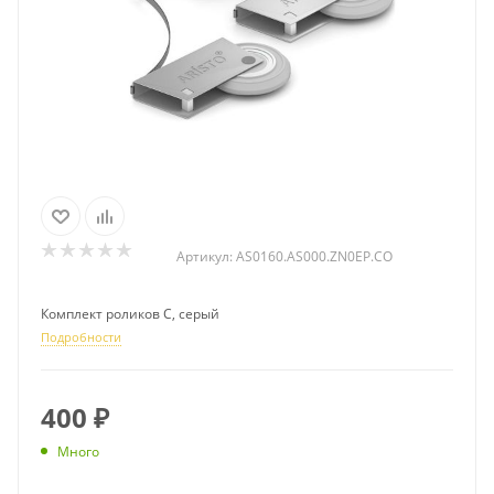
Артикул:
AS0160.AS000.ZN0EP.CO
Комплект роликов C, серый
Подробности
400
₽
Много