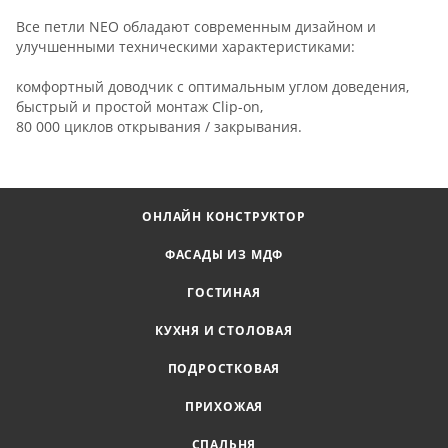
Все петли NEO обладают современным дизайном и
улучшенными техническими характеристиками:
комфортный доводчик с оптимальным углом доведения,
быстрый и простой монтаж Clip-on,
80 000 циклов открывания / закрывания.
ОНЛАЙН КОНСТРУКТОР
ФАСАДЫ ИЗ МДФ
ГОСТИНАЯ
КУХНЯ И СТОЛОВАЯ
ПОДРОСТКОВАЯ
ПРИХОЖАЯ
СПАЛЬНЯ