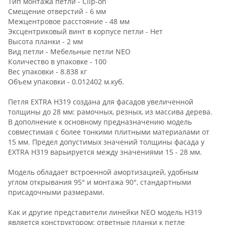
Тип монтажа петли - Clip-on
Смещение отверстий - 6 мм
Межцентровое расстояние - 48 мм
Эксцентриковый винт в корпусе петли - Нет
Высота планки - 2 мм
Вид петли - Мебельные петли NEO
Количество в упаковке - 100
Вес упаковки - 8.838 кг
Объем упаковки - 0.012402 м.куб.
Петля EXTRA Н319 создана для фасадов увеличенной
толщины до 28 мм: рамочных, резных, из массива дерева.
В дополнение к основному предназначению модель
совместимая с более тонкими плитными материалами от
15 мм. Предел допустимых значений толщины фасада у
EXTRA Н319 варьируется между значениями 15 - 28 мм.
Модель обладает встроенной амортизацией, удобным
углом открывания 95° и монтажа 90°, стандартными
присадочными размерами.
Как и другие представители линейки NEO модель Н319
является конструктором: ответные планки к петле