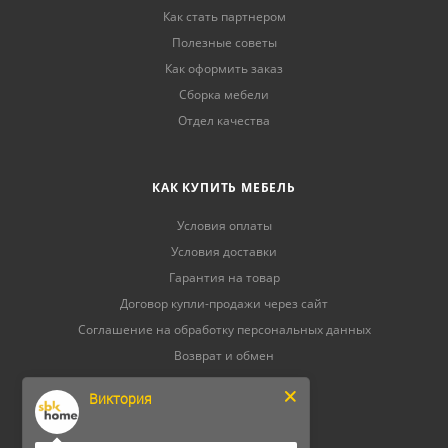
Как стать партнером
Полезные советы
Как оформить заказ
Сборка мебели
Отдел качества
КАК КУПИТЬ МЕБЕЛЬ
Условия оплаты
Условия доставки
Гарантия на товар
Договор купли-продажи через сайт
Соглашение на обработку персональных данных
Возврат и обмен
Уход за мебелью
Виктория