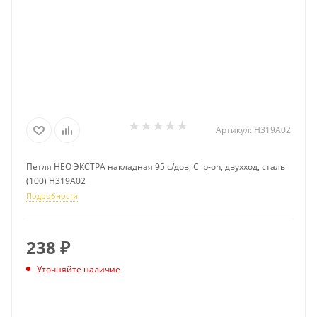
Артикул:
H319A02
Петля НЕО ЭКСТРА накладная 95 с/дов, Clip-on, двухход, сталь
(100) H319A02
Подробности
238
₽
Уточняйте наличие
ПОДПИСАТЬСЯ