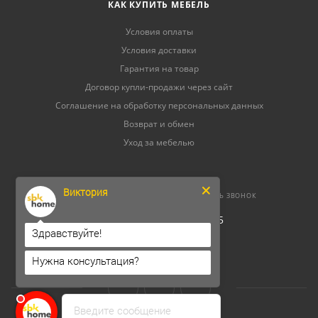
КАК КУПИТЬ МЕБЕЛЬ
Условия оплаты
Условия доставки
Гарантия на товар
Договор купли-продажи через сайт
Соглашение на обработку персональных данных
Возврат и обмен
Уход за мебелью
Виктория
8 (800) 500-52-16
ЗАКАЗАТЬ ЗВОНОК
ОГРНИП 304264520800165
Здравствуйте!
ИНН 262300156302
Нужна консультация?
Введите сообщение