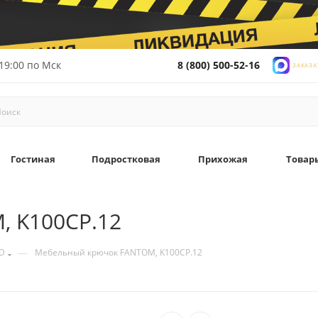
19:00 по Мск
8 (800) 500-52-16
ЗАКАЗА
Гостиная
Подростковая
Прихожая
Товар
 K100CP.12
—
D
Мебельный крючок FANTOM, K100CP.12