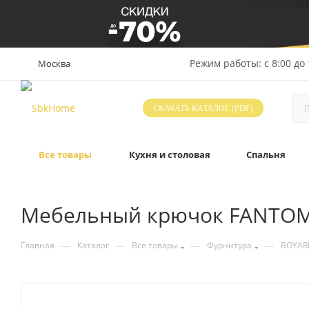
Режим работы: с 8:00 до 
Москва
СКАЧАТЬ КАТАЛОГ (PDF)
Все товары
Кухня и столовая
Спальня
Мебельный крючок FANTOM,
—
—
—
—
Главная
Каталог
Все товары
Фурнитура
BOYAR