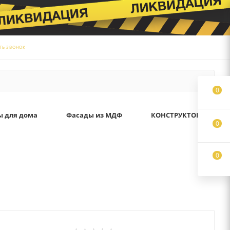
ТЬ ЗВОНОК
0
ы для дома
Фасады из МДФ
КОНСТРУКТОР
0
0