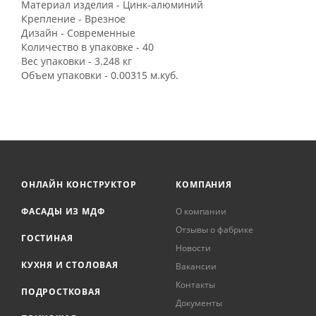
Материал изделия - Цинк-алюминий
Крепление - Врезное
Дизайн - Современные
Количество в упаковке - 40
Вес упаковки - 3.248 кг
Объем упаковки - 0.00315 м.куб.
ОНЛАЙН КОНСТРУКТОР
КОМПАНИЯ
ФАСАДЫ ИЗ МДФ
О компании
Отзывы о фабрике
ГОСТИНАЯ
Новости
КУХНЯ И СТОЛОВАЯ
Вакансии
Контакты
ПОДРОСТКОВАЯ
Документы