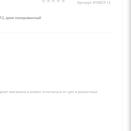
Артикул:
K100CP.12
12, хром полированный
рнет-магазина и может отличаться от цен в розничных