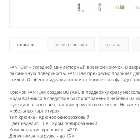
ОПИСАНИЕ
ХАРАКТЕРИСТИКИ
ОТЗЫВЫ
FANTOM – складной миниатюрный врезной крючок. В закрыт
лаконичную поверхность. FANTOM прекрасно подойдет для
стилей. Особенно идеально крючок впишется в фасады прих
Крючок FANTOM создан BOYARD в поддержку сразу нескольки
моды возникло в следствие распространения небольших ж
функциональных зон, например кухня и гостиная. Незаме
мебельных гарнитурах.
Тип крючка - Крючок однорожковый
Цвет изделия - CP - Хром полированный
Комплектация крепежом - 4*10
Допустимая нагрузка - до 15 кг