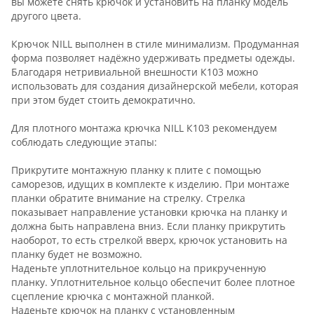
вы можете снять крючок и установить на планку модель
другого цвета.
Крючок NILL выполнен в стиле минимализм. Продуманная
форма позволяет надёжно удерживать предметы одежды.
Благодаря нетривиальной внешности К103 можно
использовать для создания дизайнерской мебели, которая
при этом будет стоить демократично.
Для плотного монтажа крючка NILL К103 рекомендуем
соблюдать следующие этапы:
Прикрутите монтажную планку к плите с помощью
саморезов, идущих в комплекте к изделию. При монтаже
планки обратите внимание на стрелку. Стрелка
показывает направление установки крючка на планку и
должна быть направлена вниз. Если планку прикрутить
наоборот, то есть стрелкой вверх, крючок установить на
планку будет не возможно.
Наденьте уплотнительное кольцо на прикрученную
планку. Уплотнительное кольцо обеспечит более плотное
сцепление крючка с монтажной планкой.
Наденьте крючок на планку с установленным