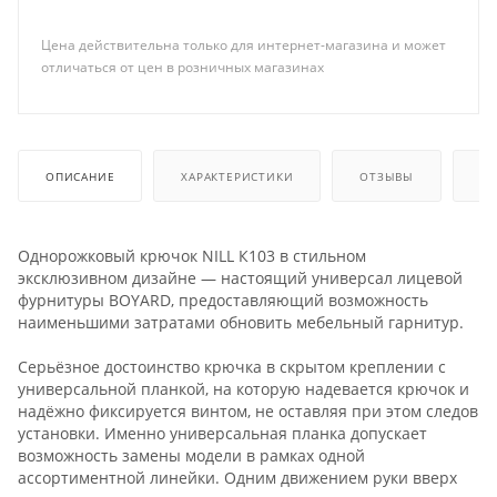
Цена действительна только для интернет-магазина и может
отличаться от цен в розничных магазинах
ОПИСАНИЕ
ХАРАКТЕРИСТИКИ
ОТЗЫВЫ
КА
Однорожковый крючок NILL К103 в стильном
эксклюзивном дизайне — настоящий универсал лицевой
фурнитуры BOYARD, предоставляющий возможность
наименьшими затратами обновить мебельный гарнитур.
Серьёзное достоинство крючка в скрытом креплении с
универсальной планкой, на которую надевается крючок и
надёжно фиксируется винтом, не оставляя при этом следов
установки. Именно универсальная планка допускает
возможность замены модели в рамках одной
ассортиментной линейки. Одним движением руки вверх