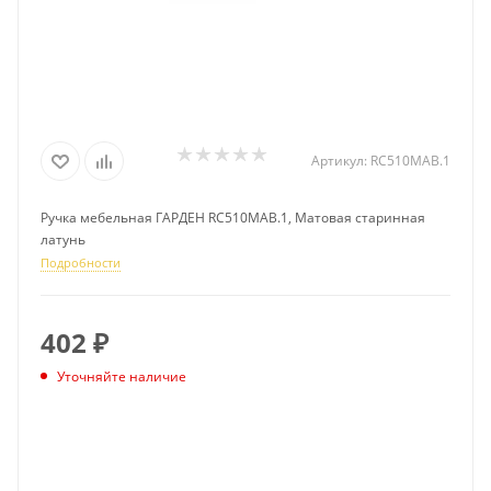
Артикул:
RC510MAB.1
Ручка мебельная ГАРДЕН RC510MAB.1, Матовая старинная
латунь
Подробности
402
₽
Уточняйте наличие
ПОДПИСАТЬСЯ