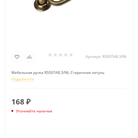
Артикул:
RS097AB.3/96
Мебельная ручка RS097AB.3/96, Старинная латунь
Подробности
168
₽
Уточняйте наличие
ПОДПИСАТЬСЯ