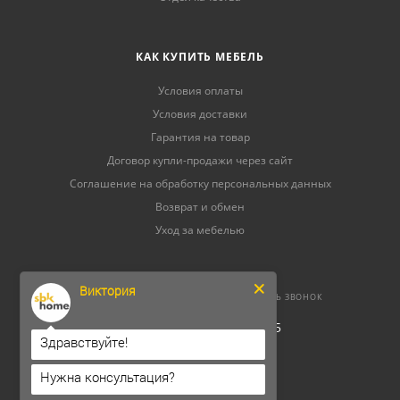
КАК КУПИТЬ МЕБЕЛЬ
Условия оплаты
Условия доставки
Гарантия на товар
Договор купли-продажи через сайт
Соглашение на обработку персональных данных
Возврат и обмен
Уход за мебелью
Виктория
8 (800) 500-52-16
ЗАКАЗАТЬ ЗВОНОК
ОГРНИП 304264520800165
Здравствуйте!
ИНН 262300156302
Нужна консультация?