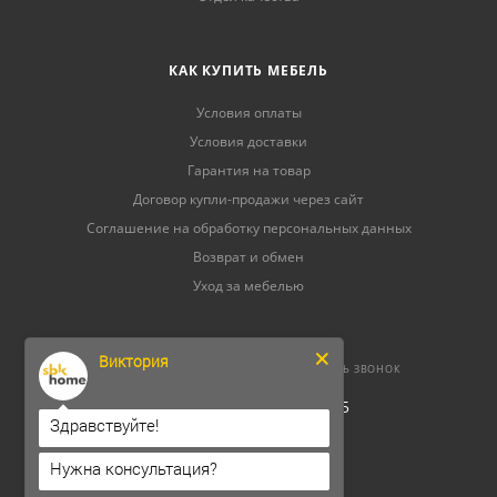
КАК КУПИТЬ МЕБЕЛЬ
Условия оплаты
Условия доставки
Гарантия на товар
Договор купли-продажи через сайт
Соглашение на обработку персональных данных
Возврат и обмен
Уход за мебелью
Виктория
8 (800) 500-52-16
ЗАКАЗАТЬ ЗВОНОК
ОГРНИП 304264520800165
Здравствуйте!
ИНН 262300156302
Нужна консультация?