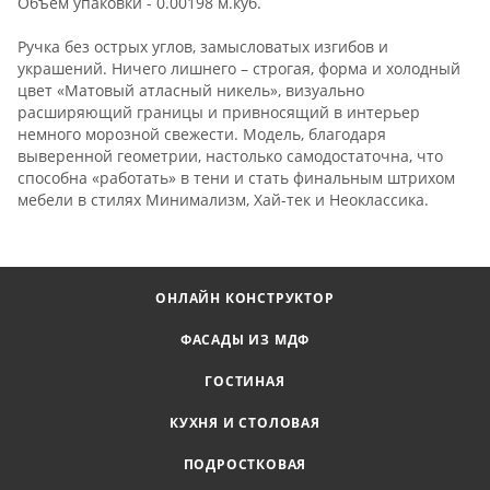
Объем упаковки - 0.00198 м.куб.
Ручка без острых углов, замысловатых изгибов и
украшений. Ничего лишнего – строгая, форма и холодный
цвет «Матовый атласный никель», визуально
расширяющий границы и привносящий в интерьер
немного морозной свежести. Модель, благодаря
выверенной геометрии, настолько самодостаточна, что
способна «работать» в тени и стать финальным штрихом
мебели в стилях Минимализм, Хай-тек и Неоклассика.
ОНЛАЙН КОНСТРУКТОР
ФАСАДЫ ИЗ МДФ
ГОСТИНАЯ
КУХНЯ И СТОЛОВАЯ
ПОДРОСТКОВАЯ