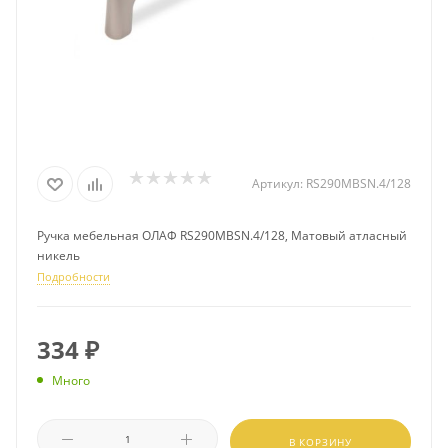
Артикул:
RS290MBSN.4/128
Ручка мебельная ОЛАФ RS290MBSN.4/128, Матовый атласный
никель
Подробности
334
₽
Много
В КОРЗИНУ