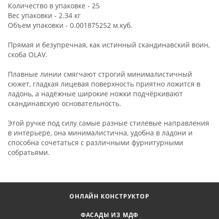
Количество в упаковке - 25
Вес упаковки - 2.34 кг
Объем упаковки - 0.001875252 м.куб.
Прямая и безупречная, как истинный скандинавский воин,
скоба OLAV.
Плавные линии смягчают строгий минималистичный
сюжет, гладкая лицевая поверхность приятно ложится в
ладонь, а надёжные широкие ножки подчёркивают
скандинавскую основательность.
Этой ручке под силу самые разные стилевые направления
в интерьере, она минималистична, удобна в ладони и
способна сочетаться с различными фурнитурными
собратьями.
ОНЛАЙН КОНСТРУКТОР
ФАСАДЫ ИЗ МДФ