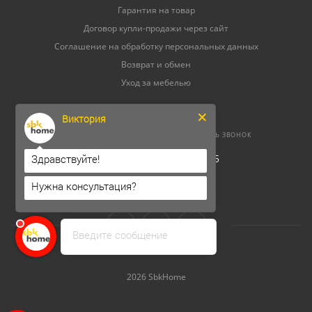
Гарантия на товар
Договор купли-продажи через сайт
Соглашение на обработку персональных данных
Возврат и обмен
Уход за мебелью
Виктория
8 (800) 500-52-16
ЗАКАЗАТЬ ЗВОНОК
ОГРНИП 304264520800165
Здравствуйте!
ИНН 262300156302
Нужна консультация?
Введите сообщение
2026 SbkHome