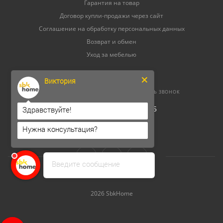
Гарантия на товар
Договор купли-продажи через сайт
Соглашение на обработку персональных данных
Возврат и обмен
Уход за мебелью
Виктория
8 (800) 500-52-16
ЗАКАЗАТЬ ЗВОНОК
ОГРНИП 304264520800165
Здравствуйте!
ИНН 262300156302
Нужна консультация?
Введите сообщение
2026 SbkHome