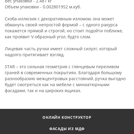
Вес упаковки - 2.487 кг
Объем упаковки - 0.002801952 м.куб.
Скоба-иллюзия с декоративным изломом, она может
обмануть своей непростой формой – с одного ракурса
покажется прямой и строгой, но стоит подойти поближе,
как проявит V-образный угол, будто слом.
Лицевая часть ручки имеет сложный силуэт, который
надолго притягивает взгляд.
STAR – это сильная геометрия с глянцевым переливом
граней в современных покрытиях. Благодаря большому
разнообразию межцентровых расстояний, ручка выгодно
будет смотреться как на мебели с миниатюрными
фасадами, так и на широких ящиках.
ОНЛАЙН КОНСТРУКТОР
ФАСАДЫ ИЗ МДФ