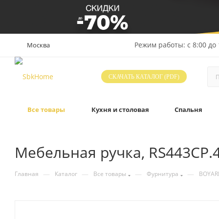
Режим работы: с 8:00 до 
Москва
СКАЧАТЬ КАТАЛОГ (PDF)
Все товары
Кухня и столовая
Спальня
Мебельная ручка, RS443CP.
—
—
—
—
Главная
Каталог
Все товары
Фурнитура
BOYAR