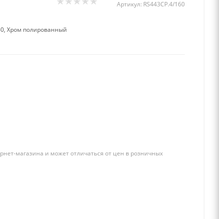
Артикул:
RS443CP.4/160
60, Хром полированный
рнет-магазина и может отличаться от цен в розничных