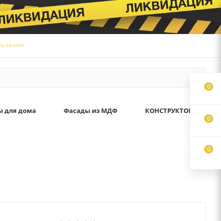
ТЬ ЗВОНОК
0
ы для дома
Фасады из МДФ
КОНСТРУКТОР
0
0