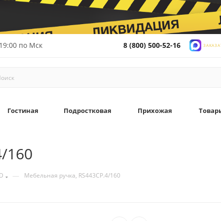
19:00 по Мск
8 (800) 500-52-16
ЗАКАЗА
Гостиная
Подростковая
Прихожая
Товар
4/160
—
D
Мебельная ручка, RS443CP.4/160