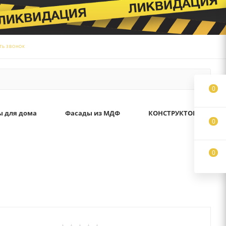
ТЬ ЗВОНОК
0
ы для дома
Фасады из МДФ
КОНСТРУКТОР
0
0