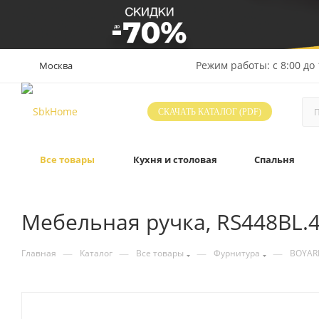
Режим работы: с 8:00 до 
Москва
СКАЧАТЬ КАТАЛОГ (PDF)
Все товары
Кухня и столовая
Спальня
Мебельная ручка, RS448BL.4
—
—
—
—
Главная
Каталог
Все товары
Фурнитура
BOYAR