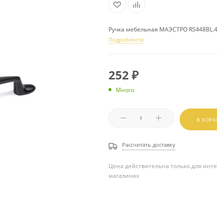
Ручка мебельная МАЭСТРО RS448BL.
Подробности
252
₽
Много
В КОР
Рассчитать доставку
Цена действительна только для инте
магазинах