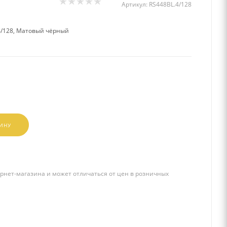
Артикул:
RS448BL.4/128
4/128, Матовый чёрный
ЗИНУ
рнет-магазина и может отличаться от цен в розничных