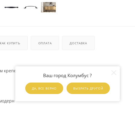
КАК КУПИТЬ
ОПЛАТА
ДОСТАВКА
ым крепежом 4*22
Ваш город Колумбус ?
ДА, ВСЕ ВЕРНО
ВЫБРАТЬ ДРУГОЙ
 модерн