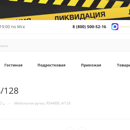
19:00 по Мск
8 (800) 500-52-16
ЗАКАЗА
Гостиная
Подростковая
Прихожая
Товар
/128
—
D
Мебельная ручка, RS448BL.4/128