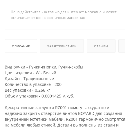
Цена действительна только для интернет-магазина и может
отличаться от цен в розничных магазинах
ОПИСАНИЕ
ХАРАКТЕРИСТИКИ
ОТЗЫВЫ
КА
Вид ручки - Ручки-кнопки, Ручки-скобы
Цвет изделия - W - Белый
Дизайн - Традиционные
Количество в упаковке - 200
Вес упаковки - 0.266 кг
Объем упаковки - 0.0001425 м.куб.
Декоративные заглушки RZ001 помогут аккуратно и
надёжно закрыть отверстие винтов BOYARD для создания
внутренней эстетики мебели. RZ001 гармонично смотрятся
на мебели любых стилей. Детали выполнены из стали и