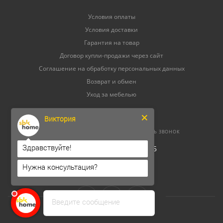
Условия оплаты
Условия доставки
Гарантия на товар
Договор купли-продажи через сайт
Соглашение на обработку персональных данных
Возврат и обмен
Уход за мебелью
Виктория
8 (800) 500-52-16
ЗАКАЗАТЬ ЗВОНОК
Здравствуйте!
ОГРНИП 304264520800165
ИНН 262300156302
Нужна консультация?
Введите сообщение