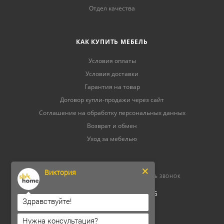
Отдел качества
КАК КУПИТЬ МЕБЕЛЬ
Условия оплаты
Условия доставки
Гарантия на товар
Договор купли-продажи через сайт
Соглашение на обработку персональных данных
Возврат и обмен
Уход за мебелью
Виктория
8 (800) 500-52-16
ЗАКАЗАТЬ ЗВОНОК
ОГРНИП 304264520800165
Здравствуйте!
ИНН 262300156302
Нужна консультация?