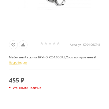
Артикул:
K204.06CP.8
Мебельный крючок БРУНО K204.06CP.8,Хром полированный
Подробности
455
₽
Уточняйте наличие
ПОДПИСАТЬСЯ