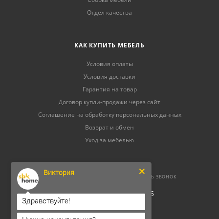
Отдел качества
КАК КУПИТЬ МЕБЕЛЬ
Условия оплаты
Условия доставки
Гарантия на товар
Договор купли-продажи через сайт
Соглашение на обработку персональных данных
Возврат и обмен
Уход за мебелью
Виктория
8 (800) 500-52-16
ЗАКАЗАТЬ ЗВОНОК
ОГРНИП 304264520800165
Здравствуйте!
ИНН 262300156302