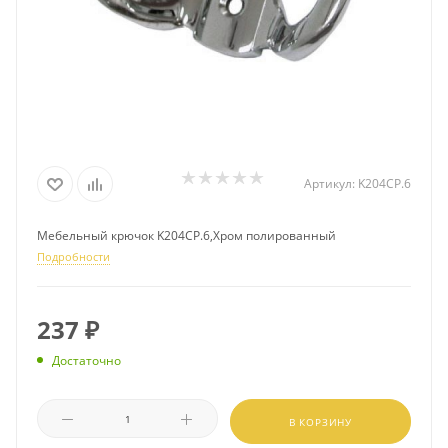
Артикул:
K204CP.6
Мебельный крючок K204CP.6,Хром полированный
Подробности
237
₽
Достаточно
В КОРЗИНУ