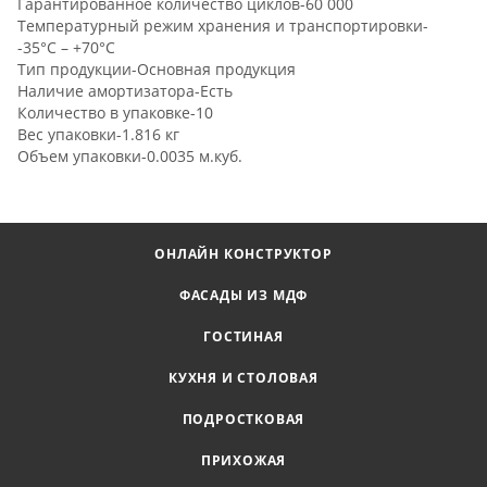
Гарантированное количество циклов-60 000
Температурный режим хранения и транспортировки-
-35°C – +70°C
Тип продукции-Основная продукция
Наличие амортизатора-Есть
Количество в упаковке-10
Вес упаковки-1.816 кг
Объем упаковки-0.0035 м.куб.
ОНЛАЙН КОНСТРУКТОР
ФАСАДЫ ИЗ МДФ
ГОСТИНАЯ
КУХНЯ И СТОЛОВАЯ
ПОДРОСТКОВАЯ
ПРИХОЖАЯ