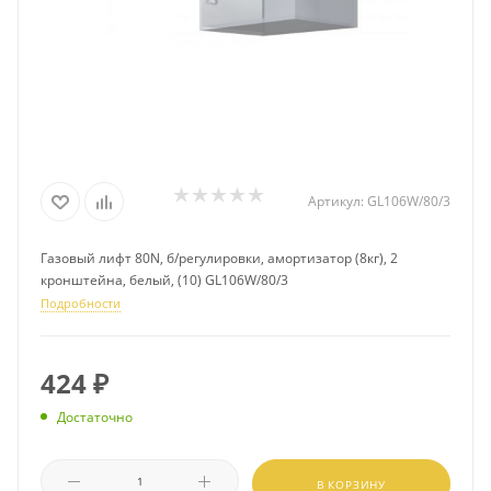
Артикул:
GL106W/80/3
Газовый лифт 80N, б/регулировки, амортизатор (8кг), 2
кронштейна, белый, (10) GL106W/80/3
Подробности
424
₽
Достаточно
В КОРЗИНУ