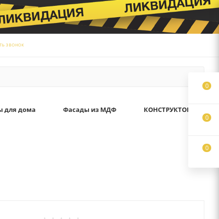
ТЬ ЗВОНОК
0
ы для дома
Фасады из МДФ
КОНСТРУКТОР
0
0