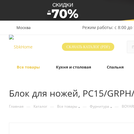
Режим работы: с 8:00 до 
Москва
СКАЧАТЬ КАТАЛОГ (PDF)
Все товары
Кухня и столовая
Спальня
Блок для ножей, PC15/GRPH
—
—
—
—
Главная
Каталог
Все товары
Фурнитура
BOYAR