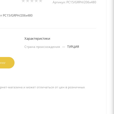
Артикул:
PC15/GRPH/206x480
ит PC15/GRPH/206x480
Характеристики
Страна происхождения
—
ТУРЦИЯ
ЗИНУ
рнет-магазина и может отличаться от цен в розничных