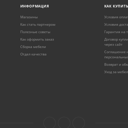
ИНФОРМАЦИЯ
КАК КУПИТ
Магазины
Условия опла
Как стать партнером
Условия дост
Полезные советы
Гарантия на 
Как оформить заказ
Договор купл
через сайт
Сборка мебели
Соглашение н
Отдел качества
персональны
Возврат и об
Уход за мебе