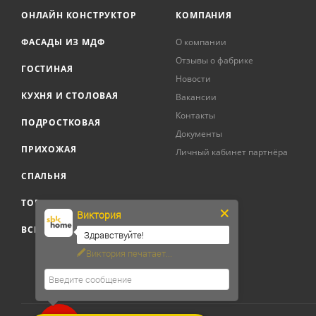
ОНЛАЙН КОНСТРУКТОР
КОМПАНИЯ
ФАСАДЫ ИЗ МДФ
О компании
Отзывы о фабрике
ГОСТИНАЯ
Новости
КУХНЯ И СТОЛОВАЯ
Вакансии
Контакты
ПОДРОСТКОВАЯ
Документы
ПРИХОЖАЯ
Личный кабинет партнёра
СПАЛЬНЯ
ТОВАРЫ ДЛЯ ДОМА
Виктория
Здравствуйте!
ВСЕ ТОВАРЫ
Нужна консультация?