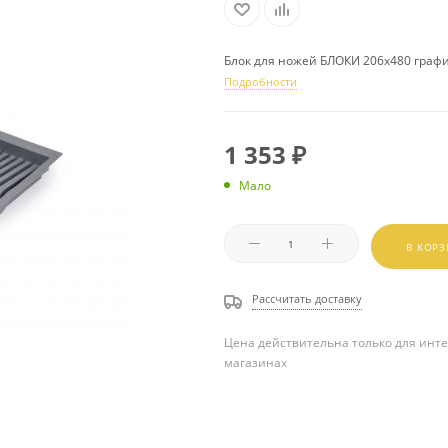
Блок для ножей БЛОКИ 206х480 граф
Подробности
1 353
₽
Мало
В КОР
Рассчитать доставку
Цена действительна только для инте
магазинах