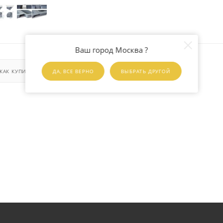
Ваш город Москва ?
КАК КУПИТЬ
ОПЛАТА
ДОСТАВКА
ДА, ВСЕ ВЕРНО
ВЫБРАТЬ ДРУГОЙ