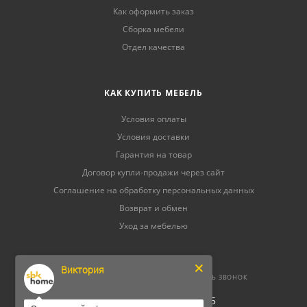
Как оформить заказ
Сборка мебели
Отдел качества
КАК КУПИТЬ МЕБЕЛЬ
Условия оплаты
Условия доставки
Гарантия на товар
Договор купли-продажи через сайт
Соглашение на обработку персональных данных
Возврат и обмен
Уход за мебелью
Виктория
8 (800) 500-52-16
ЗАКАЗАТЬ ЗВОНОК
ОГРНИП 304264520800165