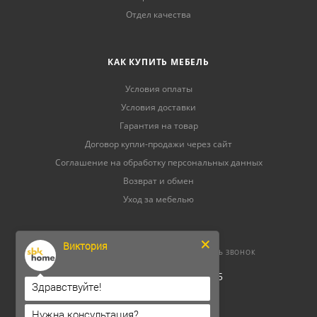
Отдел качества
КАК КУПИТЬ МЕБЕЛЬ
Условия оплаты
Условия доставки
Гарантия на товар
Договор купли-продажи через сайт
Соглашение на обработку персональных данных
Возврат и обмен
Уход за мебелью
Виктория
8 (800) 500-52-16
ЗАКАЗАТЬ ЗВОНОК
ОГРНИП 304264520800165
Здравствуйте!
ИНН 262300156302
Нужна консультация?