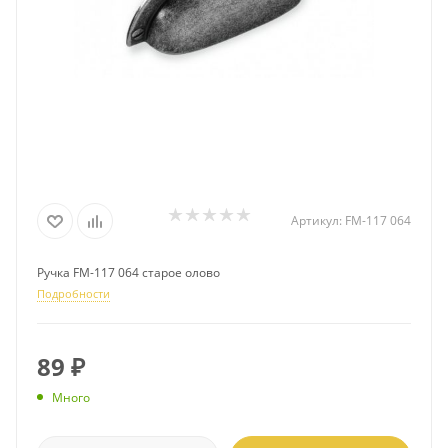
Артикул:
FM-117 064
Ручка FM-117 064 старое олово
Подробности
89
₽
Много