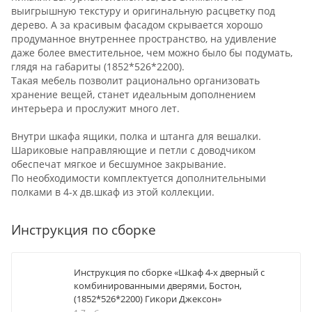
выигрышную текстуру и оригинальную расцветку под
дерево. А за красивым фасадом скрывается хорошо
продуманное внутреннее пространство, на удивление
даже более вместительное, чем можно было бы подумать,
глядя на габариты (1852*526*2200).
Такая мебель позволит рационально организовать
хранение вещей, станет идеальным дополнением
интерьера и прослужит много лет.
Внутри шкафа ящики, полка и штанга для вешалки.
Шариковые направляющие и петли с доводчиком
обеспечат мягкое и бесшумное закрывание.
По необходимости комплектуется дополнительными
полками в 4-х дв.шкаф из этой коллекции.
Инструкция по сборке
Инструкция по сборке «Шкаф 4-х дверный с
комбинированными дверями, Бостон,
(1852*526*2200) Гикори Джексон»